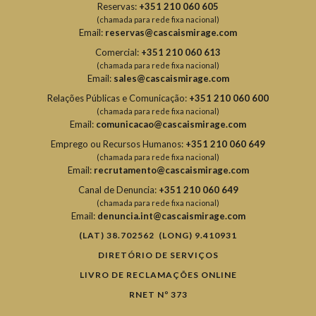
Reservas:
+351 210 060 605
(chamada para rede fixa nacional)
Email:
reservas@cascaismirage.com
Comercial:
+351 210 060 613
(chamada para rede fixa nacional)
Email:
sales@cascaismirage.com
Relações Públicas e Comunicação:
+351 210 060 600
(chamada para rede fixa nacional)
Email:
comunicacao@cascaismirage.com
Emprego ou Recursos Humanos:
+351 210 060 649
(chamada para rede fixa nacional)
Email:
recrutamento@cascaismirage.com
Canal de Denuncia:
+351 210 060 649
(chamada para rede fixa nacional)
Email:
denuncia.int@cascaismirage.com
(LAT) 38.702562 (LONG) 9.410931
DIRETÓRIO DE SERVIÇOS
LIVRO DE RECLAMAÇÕES ONLINE
RNET Nº 373