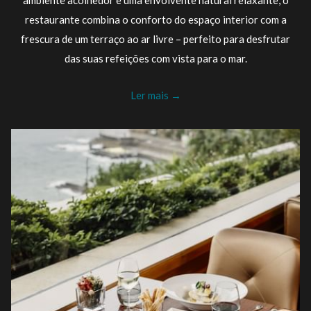
ambiente acolhedor e uma envolvente natural relaxante, o
restaurante combina o conforto do espaço interior com a
frescura de um terraço ao ar livre – perfeito para desfrutar
das suas refeições com vista para o mar.
Ler mais