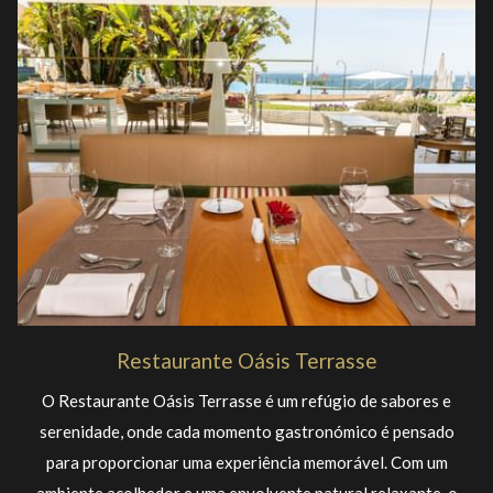
pelas nossas sugestões e aprecie a envolvente única dos
nossos restaurantes, bar e lounge, onde cada detalhe convida a
saborear o presente.
Restaurante Oásis Terrasse
O Restaurante Oásis Terrasse é um refúgio de sabores e
serenidade, onde cada momento gastronómico é pensado
para proporcionar uma experiência memorável. Com um