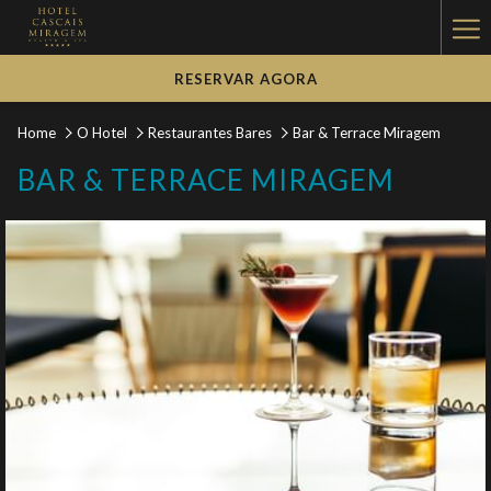
Ha
Me
RESERVAR AGORA
Home
O Hotel
Restaurantes Bares
Bar & Terrace Miragem
BAR & TERRACE MIRAGEM