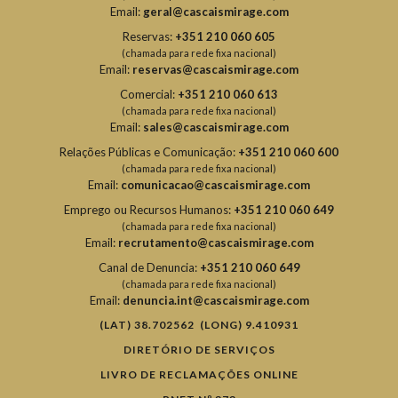
Email:
geral@cascaismirage.com
Reservas:
+351 210 060 605
(chamada para rede fixa nacional)
Email:
reservas@cascaismirage.com
Comercial:
+351 210 060 613
(chamada para rede fixa nacional)
Email:
sales@cascaismirage.com
Relações Públicas e Comunicação:
+351 210 060 600
(chamada para rede fixa nacional)
Email:
comunicacao@cascaismirage.com
Emprego ou Recursos Humanos:
+351 210 060 649
(chamada para rede fixa nacional)
Email:
recrutamento@cascaismirage.com
Canal de Denuncia:
+351 210 060 649
(chamada para rede fixa nacional)
Email:
denuncia.int@cascaismirage.com
(LAT) 38.702562 (LONG) 9.410931
DIRETÓRIO DE SERVIÇOS
LIVRO DE RECLAMAÇÕES ONLINE