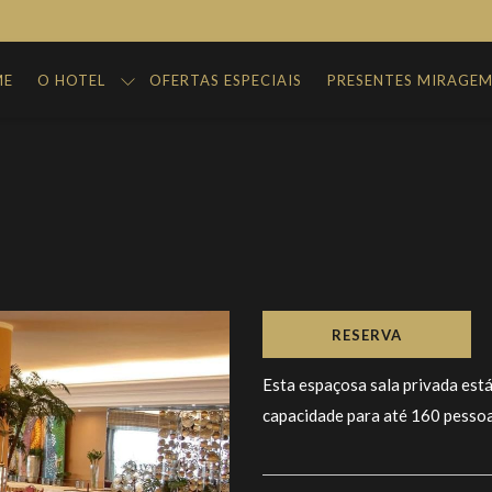
ME
O HOTEL
OFERTAS ESPECIAIS
PRESENTES MIRAGE
RESERVA
Esta espaçosa sala privada está
capacidade para até 160 pessoa