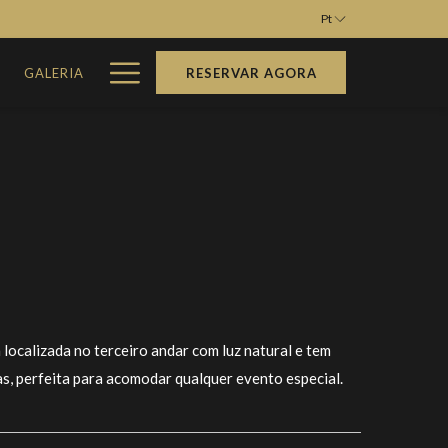
Pt
Hamburger
M
GALERIA
RESERVAR AGORA
Menu
 localizada no terceiro andar com luz natural e tem
s, perfeita para acomodar qualquer evento especial.