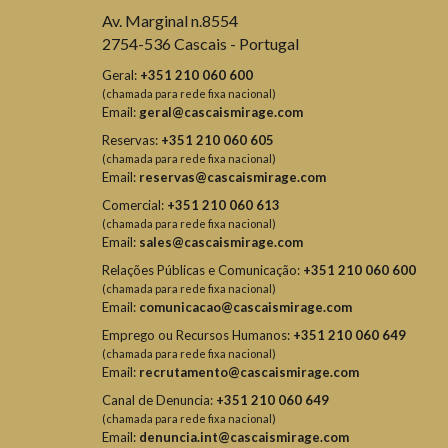
Av. Marginal n.8554
2754-536 Cascais - Portugal
Geral:
+351 210 060 600
(chamada para rede fixa nacional)
Email:
geral@cascaismirage.com
Reservas:
+351 210 060 605
(chamada para rede fixa nacional)
Email:
reservas@cascaismirage.com
Comercial:
+351 210 060 613
(chamada para rede fixa nacional)
Email:
sales@cascaismirage.com
Relações Públicas e Comunicação:
+351 210 060 600
(chamada para rede fixa nacional)
Email:
comunicacao@cascaismirage.com
Emprego ou Recursos Humanos:
+351 210 060 649
(chamada para rede fixa nacional)
Email:
recrutamento@cascaismirage.com
Canal de Denuncia:
+351 210 060 649
(chamada para rede fixa nacional)
Email:
denuncia.int@cascaismirage.com