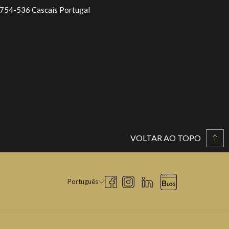
754-536 Cascais Portugal
VOLTAR AO TOPO
Português