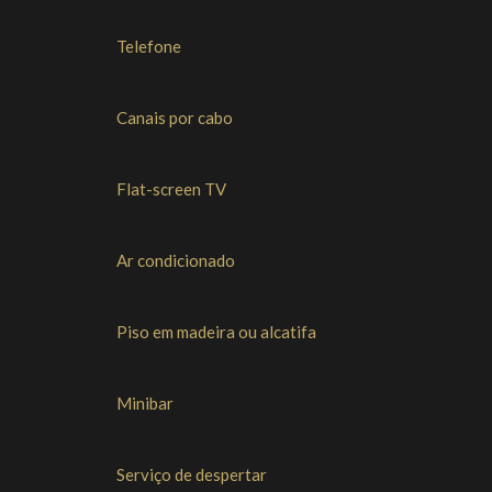
suite podem variar das fotografias apresentadas.
Telefone
Canais por cabo
Flat-screen TV
Ar condicionado
Piso em madeira ou alcatifa
Minibar
Serviço de despertar