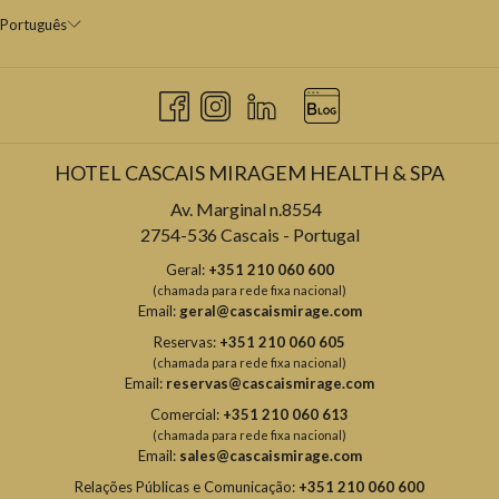
Português
HOTEL CASCAIS MIRAGEM HEALTH & SPA
Av. Marginal n.8554
2754-536 Cascais - Portugal
Geral:
+351 210 060 600
(chamada para rede fixa nacional)
Email:
geral@cascaismirage.com
Reservas:
+351 210 060 605
(chamada para rede fixa nacional)
Email:
reservas@cascaismirage.com
Comercial:
+351 210 060 613
(chamada para rede fixa nacional)
Email:
sales@cascaismirage.com
Relações Públicas e Comunicação:
+351 210 060 600