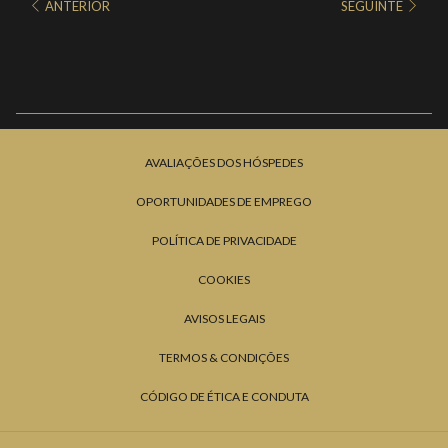
ANTERIOR
SEGUINTE
AVALIAÇÕES DOS HÓSPEDES
OPORTUNIDADES DE EMPREGO
POLÍTICA DE PRIVACIDADE
COOKIES
AVISOS LEGAIS
TERMOS & CONDIÇÕES
CÓDIGO DE ÉTICA E CONDUTA