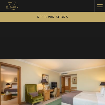
Ha
Me
RESERVAR AGORA