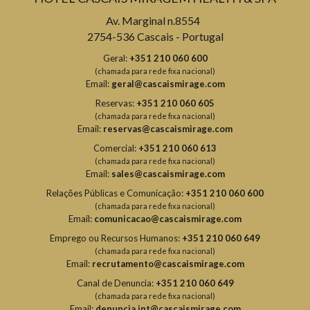
Av. Marginal n.8554
2754-536 Cascais - Portugal
Geral:
+351 210 060 600
(chamada para rede fixa nacional)
Email:
geral@cascaismirage.com
Reservas:
+351 210 060 605
(chamada para rede fixa nacional)
Email:
reservas@cascaismirage.com
Comercial:
+351 210 060 613
(chamada para rede fixa nacional)
Email:
sales@cascaismirage.com
Relações Públicas e Comunicação:
+351 210 060 600
(chamada para rede fixa nacional)
Email:
comunicacao@cascaismirage.com
Emprego ou Recursos Humanos:
+351 210 060 649
(chamada para rede fixa nacional)
Email:
recrutamento@cascaismirage.com
Canal de Denuncia:
+351 210 060 649
(chamada para rede fixa nacional)
Email:
denuncia.int@cascaismirage.com