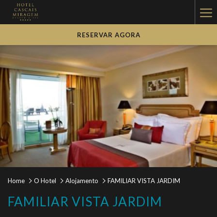
Ha
Me
RESERVAR AGORA
Home
O Hotel
Alojamento
FAMILIAR VISTA JARDIM
FAMILIAR VISTA JARDIM