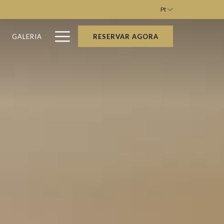
Pt
Hamburger
M
GALERIA
RESERVAR AGORA
Menu