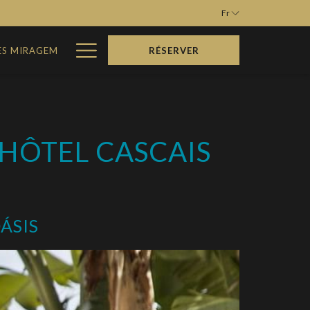
Fr
Hamburger
ES MIRAGEM
RÉSERVER
Menu
'HÔTEL CASCAIS
ÁSIS