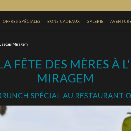
OFFRES SPÉCIALES
BONS CADEAUX
GALERIE
AVENTUR
 Cascais Miragem
LA FÊTE DES MÈRES À L
MIRAGEM
BRUNCH SPÉCIAL AU RESTAURANT O