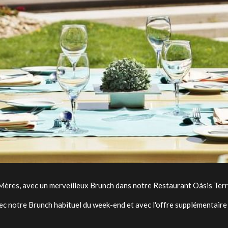
Mères, avec un merveilleux Brunch dans notre Restaurant Oásis Terr
ec notre Brunch habituel du week-end et avec l'offre supplémentaire 