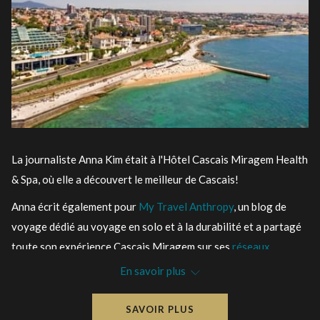
La journaliste Anna Kim était à l'Hôtel Cascais Miragem Health
& Spa, où elle a découvert le meilleur de Cascais!
Anna écrit également pour
My Travel Anthropy
, un blog de
voyage dédié au voyage en solo et à la durabilité et a partagé
toute son expérience Cascais Miragem sur ses
réseaux
sociaux
.
En savoir plus
SAVOIR PLUS