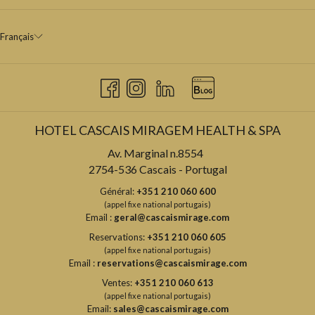
Français
HOTEL CASCAIS MIRAGEM HEALTH & SPA
Av. Marginal n.8554
2754-536 Cascais - Portugal
Général:
+351 210 060 600
(appel fixe national portugais)
Email :
geral@cascaismirage.com
Reservations:
+351 210 060 605
(appel fixe national portugais)
Email :
reservations@cascaismirage.com
Ventes:
+351 210 060 613
(appel fixe national portugais)
Email:
sales@cascaismirage.com