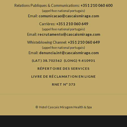
Relations Publiques & Communications:
+351 210 060 600
(appel fixe national portugais)
Email:
comunicacao@cascaismirage.com
Carrières:
+351 210 060 649
(appel fixe national portugais)
Email:
recrutamento@cascaismirage.com
Whisteblowing Channel:
+351 210 060 649
(appel fixe national portugais)
Email:
denuncia.int@cascaismirage.com
(LAT) 38.702562 (LONG) 9.410931
RÉPERTOIRE DES SERVICES
LIVRE DE RÉCLAMATION EN LIGNE
RNET Nº 373
©
Hotel Cascais Miragem Health & Spa