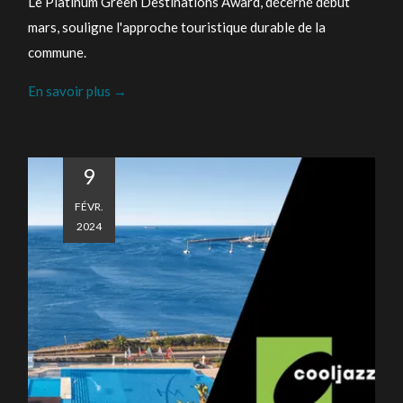
Le Platinum Green Destinations Award, décerné début
mars, souligne l'approche touristique durable de la
commune.
En savoir plus
9
FÉVR.
2024