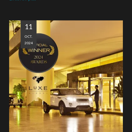
11
OCT.
2024