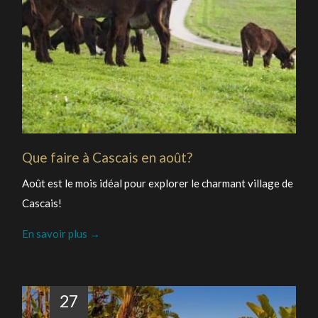
Que faire à Cascais en août?
Août est le mois idéal pour explorer le charmant village de
Cascais!
En savoir plus
27