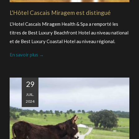
L'Hôtel Cascais Miragem est distingué
L'Hotel Cascais Miragem Health & Spa a remporté les
titres de Best Luxury Beachfront Hotel au niveau national
et de Best Luxury Coastal Hotel au niveau régional.
En savoir plus
29
JUIL.
2024