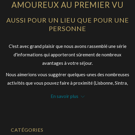
AMOUREUX AU PREMIER VU
AUSSI POUR UN LIEU QUE POUR UNE
PERSONNE
C'est avec grand plaisir que nous avons rassemblé une série
d'informations qui apporteront sûrement de nombreux
avantages à votre séjour.
Nous aimerions vous suggérer quelques-unes des nombreuses
activités que vous pouvez faire à proximité (Lisbonne, Sintra,
Cascais, Estoril... le tout dans un rayon de 30 km).
En savoir plus
Voici quelques suggestions:
Visites d'interprétation à Cascais
CATÉGORIES
Balades à cheval