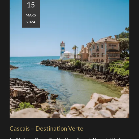
15
MARS
2024
Cascais – Destination Verte