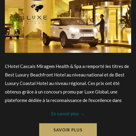
L'Hotel Cascais Miragem Health & Spa a remporté les titres de
Best Luxury Beachfront Hotel au niveau national et de Best
Luxury Coastal Hotel au niveau régional. Ces prix ont été
obtenus grâce à un concours promu par Luxe Global, une
plateforme dédiée à la reconnaissance de l'excellence dans
l'industrie hôtelière à l'échelle mondiale.
En savoir plus
Avec nos vues imprenables sur l'Atlantique et nos espaces
idéaux pour se détendre, ces récompenses confirment notre
SAVOIR PLUS