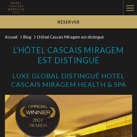
Ha
Me
RÉSERVER
Accueil
Blog
L'Hôtel Cascais Miragem est distingué
L'HÔTEL CASCAIS MIRAGEM
EST DISTINGUÉ
LUXE GLOBAL DISTINGUÉ HOTEL
CASCAIS MIRAGEM HEALTH & SPA