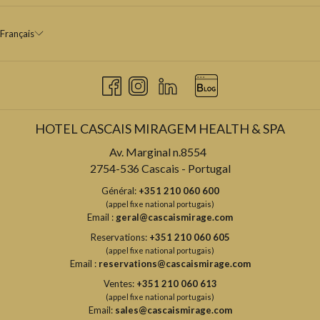
Français
HOTEL CASCAIS MIRAGEM HEALTH & SPA
Av. Marginal n.8554
2754-536 Cascais - Portugal
Général:
+351 210 060 600
(appel fixe national portugais)
Email :
geral@cascaismirage.com
Reservations:
+351 210 060 605
(appel fixe national portugais)
Email :
reservations@cascaismirage.com
Ventes:
+351 210 060 613
(appel fixe national portugais)
Email:
sales@cascaismirage.com