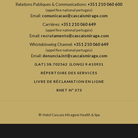
Relations Publiques & Communications:
+351 210 060 600
(appel fixe national portugais)
Email:
comunicacao@cascaismirage.com
Carrières:
+351 210 060 649
(appel fixe national portugais)
Email:
recrutamento@cascaismirage.com
Whisteblowing Channel:
+351 210 060 649
(appel fixe national portugais)
Email:
denuncia.int@cascaismirage.com
(LAT) 38.702562 (LONG) 9.410931
RÉPERTOIRE DES SERVICES
LIVRE DE RÉCLAMATION EN LIGNE
RNET Nº 373
©
Hotel Cascais Miragem Health & Spa