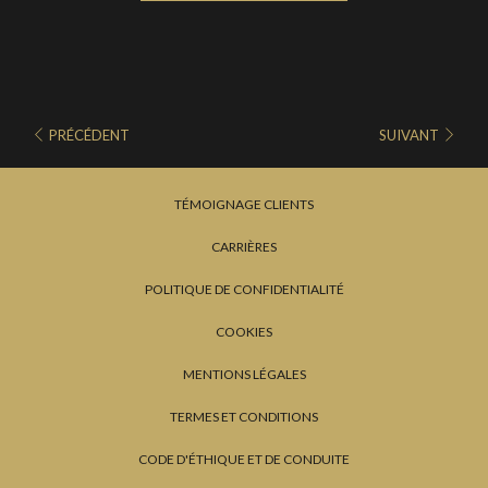
Hôtel comme l'un des meilleurs lieux de séjour.
PRÉCÉDENT
SUIVANT
TÉMOIGNAGE CLIENTS
CARRIÈRES
POLITIQUE DE CONFIDENTIALITÉ
COOKIES
MENTIONS LÉGALES
TERMES ET CONDITIONS
CODE D'ÉTHIQUE ET DE CONDUITE