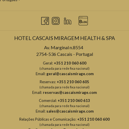
HOTEL CASCAIS MIRAGEM HEALTH & SPA
Av. Marginal n.8554
2754-536 Cascais - Portugal
Geral:
+351 210 060 600
(chamada para rede fixa nacional)
Email:
geral@cascaismirage.com
Reservas:
+351 210 060 605
(chamada para rede fixa nacional)
Email:
reservas@cascaismirage.com
Comercial:
+351 210 060 613
(chamada para rede fixa nacional)
Email:
sales@cascaismirage.com
Relações Públicas e Comunicação:
+351 210 060 600
(chamada para rede fixa nacional)