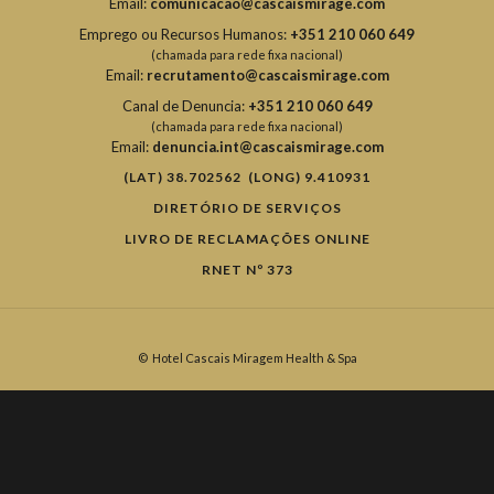
Email:
comunicacao@cascaismirage.com
Emprego ou Recursos Humanos:
+351 210 060 649
(chamada para rede fixa nacional)
Email:
recrutamento@cascaismirage.com
Canal de Denuncia:
+351 210 060 649
(chamada para rede fixa nacional)
Email:
denuncia.int@cascaismirage.com
(LAT) 38.702562 (LONG) 9.410931
DIRETÓRIO DE SERVIÇOS
LIVRO DE RECLAMAÇÕES ONLINE
RNET Nº 373
©
Hotel Cascais Miragem Health & Spa