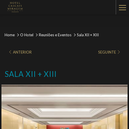
Ha
Me
Home
O Hotel
Reuniões e Eventos
Sala XII + XIII
ANTERIOR
SEGUINTE
SALA XII + XIII