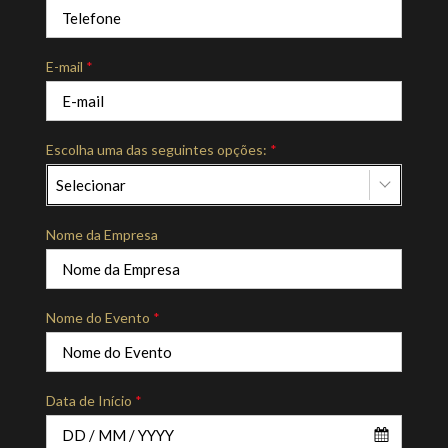
E-mail
*
Escolha uma das seguintes opções:
*
Selecionar
Nome da Empresa
Nome do Evento
*
Data de Início
*