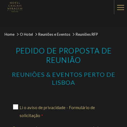
Ha
Me
Home
O Hotel
Reuniões e Eventos
Reuniões RFP
PEDIDO DE PROPOSTA DE
REUNIÃO
REUNIÕES & EVENTOS PERTO DE
LISBOA
Li o aviso de privacidade - Formulário de
solicitação
*