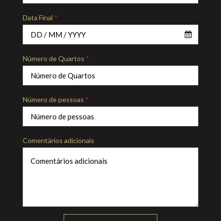
Data Final
*
Número de Quartos
*
Número de pessoas
*
Comentários adicionais