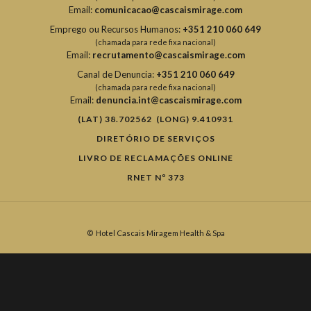
Email:
comunicacao@cascaismirage.com
Emprego ou Recursos Humanos:
+351 210 060 649
(chamada para rede fixa nacional)
Email:
recrutamento@cascaismirage.com
Canal de Denuncia:
+351 210 060 649
(chamada para rede fixa nacional)
Email:
denuncia.int@cascaismirage.com
(LAT) 38.702562 (LONG) 9.410931
DIRETÓRIO DE SERVIÇOS
LIVRO DE RECLAMAÇÕES ONLINE
RNET Nº 373
©
Hotel Cascais Miragem Health & Spa