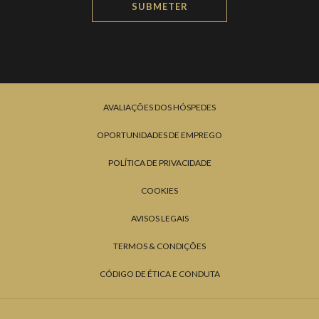
SUBMETER
AVALIAÇÕES DOS HÓSPEDES
OPORTUNIDADES DE EMPREGO
POLÍTICA DE PRIVACIDADE
COOKIES
AVISOS LEGAIS
TERMOS & CONDIÇÕES
CÓDIGO DE ÉTICA E CONDUTA