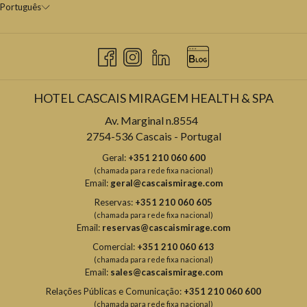
Português
HOTEL CASCAIS MIRAGEM HEALTH & SPA
Av. Marginal n.8554
2754-536 Cascais - Portugal
Geral:
+351 210 060 600
(chamada para rede fixa nacional)
Email:
geral@cascaismirage.com
Reservas:
+351 210 060 605
(chamada para rede fixa nacional)
Email:
reservas@cascaismirage.com
Comercial:
+351 210 060 613
(chamada para rede fixa nacional)
Email:
sales@cascaismirage.com
Relações Públicas e Comunicação:
+351 210 060 600
(chamada para rede fixa nacional)