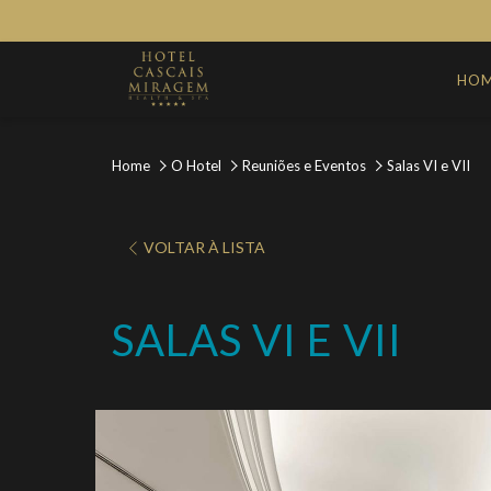
HO
Home
O Hotel
Reuniões e Eventos
Salas VI e VII
VOLTAR À LISTA
SALAS VI E VII