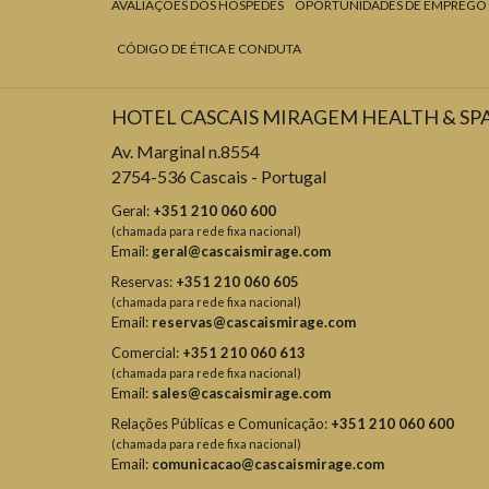
AVALIAÇÕES DOS HÓSPEDES
OPORTUNIDADES DE EMPREGO
CÓDIGO DE ÉTICA E CONDUTA
HOTEL CASCAIS MIRAGEM HEALTH & SP
Av. Marginal n.8554
2754-536 Cascais - Portugal
Geral:
+351 210 060 600
(chamada para rede fixa nacional)
Email:
geral@cascaismirage.com
Reservas:
+351 210 060 605
(chamada para rede fixa nacional)
Email:
reservas@cascaismirage.com
Comercial:
+351 210 060 613
(chamada para rede fixa nacional)
Email:
sales@cascaismirage.com
Relações Públicas e Comunicação:
+351 210 060 600
(chamada para rede fixa nacional)
Email:
comunicacao@cascaismirage.com