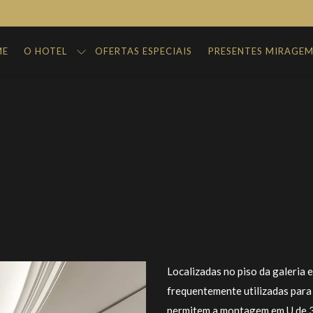
ME
O HOTEL
OFERTAS ESPECIAIS
PRESENTES MIRAGE
Localizadas no piso da galeria e
frequentemente utilizadas para
permitem a montagem em U de 3