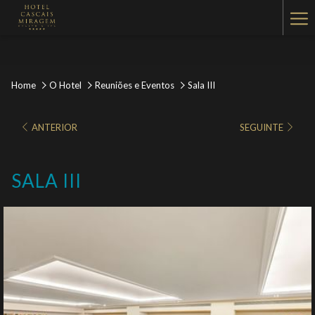
Ha
Me
Home
O Hotel
Reuniões e Eventos
Sala III
ANTERIOR
SEGUINTE
SALA III