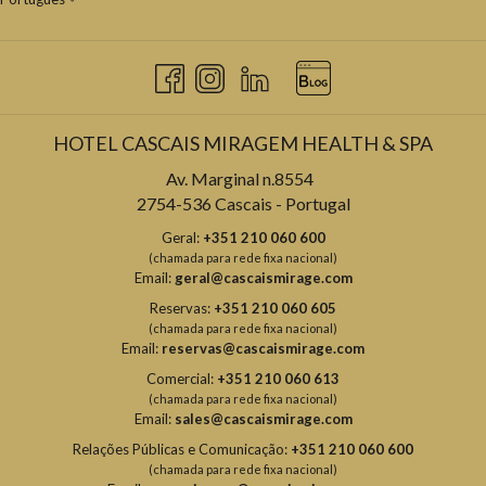
HOTEL CASCAIS MIRAGEM HEALTH & SPA
Av. Marginal n.8554
2754-536 Cascais - Portugal
Geral:
+351 210 060 600
(chamada para rede fixa nacional)
Email:
geral@cascaismirage.com
Reservas:
+351 210 060 605
(chamada para rede fixa nacional)
Email:
reservas@cascaismirage.com
Comercial:
+351 210 060 613
(chamada para rede fixa nacional)
Email:
sales@cascaismirage.com
Relações Públicas e Comunicação:
+351 210 060 600
(chamada para rede fixa nacional)