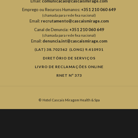
Email:
comunicacao@cascaismirage.com
Emprego ou Recursos Humanos:
+351 210 060 649
(chamada para rede fixa nacional)
Email:
recrutamento@cascaismirage.com
Canal de Denuncia:
+351 210 060 649
(chamada para rede fixa nacional)
Email:
denuncia.int@cascaismirage.com
(LAT) 38.702562 (LONG) 9.410931
DIRETÓRIO DE SERVIÇOS
LIVRO DE RECLAMAÇÕES ONLINE
RNET Nº 373
©
Hotel Cascais Miragem Health & Spa