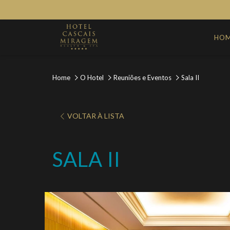
HO
Home
O Hotel
Reuniões e Eventos
Sala II
VOLTAR À LISTA
SALA II