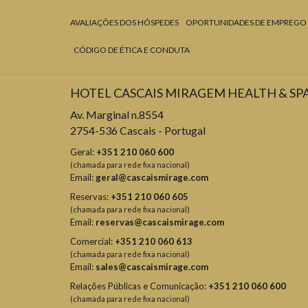
AVALIAÇÕES DOS HÓSPEDES
OPORTUNIDADES DE EMPREGO
CÓDIGO DE ÉTICA E CONDUTA
HOTEL CASCAIS MIRAGEM HEALTH & SP
Av. Marginal n.8554
2754-536 Cascais - Portugal
Geral:
+351 210 060 600
(chamada para rede fixa nacional)
Email:
geral@cascaismirage.com
Reservas:
+351 210 060 605
(chamada para rede fixa nacional)
Email:
reservas@cascaismirage.com
Comercial:
+351 210 060 613
(chamada para rede fixa nacional)
Email:
sales@cascaismirage.com
Relações Públicas e Comunicação:
+351 210 060 600
(chamada para rede fixa nacional)