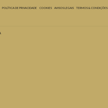
POLÍTICA DE PRIVACIDADE
COOKIES
AVISOS LEGAIS
TERMOS & CONDIÇÕES
A