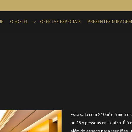
ME
O HOTEL
OFERTAS ESPECIAIS
PRESENTES MIRAGE
Esta sala com 210m² e 5 metros
ou 196 pessoas em teatro. É fr
além do espaço para reuniões, 