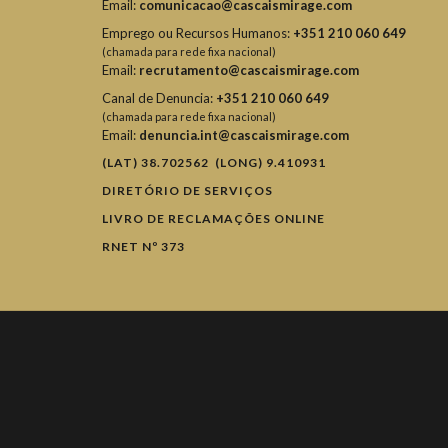
Email:
comunicacao@cascaismirage.com
Emprego ou Recursos Humanos:
+351 210 060 649
(chamada para rede fixa nacional)
Email:
recrutamento@cascaismirage.com
Canal de Denuncia:
+351 210 060 649
(chamada para rede fixa nacional)
Email:
denuncia.int@cascaismirage.com
(LAT) 38.702562 (LONG) 9.410931
DIRETÓRIO DE SERVIÇOS
LIVRO DE RECLAMAÇÕES ONLINE
RNET Nº 373