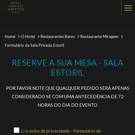
Ha
Me
Home
O Hotel
Restaurantes Bares
Restaurante Miragem
Formulário da Sala Privada Estoril
RESERVE A SUA MESA - SALA
ESTORIL
POR FAVOR NOTE QUE QUALQUER PEDIDO SERÁ APENAS
CONSIDERADO SE COM UMA ANTECEDÊNCIA DE 72
HORAS DO DIA DO EVENTO
Li o aviso de privacidade - Formulário de