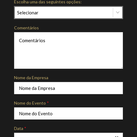
Escolha uma das seguintes opções:
Selecionar
Comentários
Nome da Empresa
Nome do Evento
*
Data
*