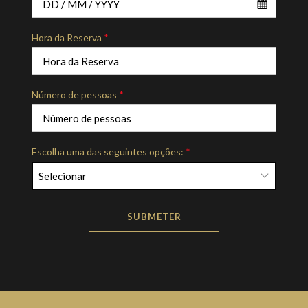
Hora da Reserva
*
Número de pessoas
*
Escolha uma das seguintes opções:
*
Selecionar
SUBMETER