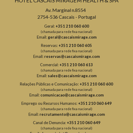
HOTEL CASCAIS MIRAGEM HEALTH & SPA
Av. Marginal n.8554
2754-536 Cascais - Portugal
Geral:
+351 210 060 600
(chamada para rede fixa nacional)
Email:
geral@cascaismirage.com
Reservas:
+351 210 060 605
(chamada para rede fixa nacional)
Email:
reservas@cascaismirage.com
Comercial:
+351 210 060 613
(chamada para rede fixa nacional)
Email:
sales@cascaismirage.com
Relações Públicas e Comunicação:
+351 210 060 600
(chamada para rede fixa nacional)
Email:
comunicacao@cascaismirage.com
Emprego ou Recursos Humanos:
+351 210 060 649
(chamada para rede fixa nacional)
Email:
recrutamento@cascaismirage.com
Canal de Denuncia:
+351 210 060 649
(chamada para rede fixa nacional)