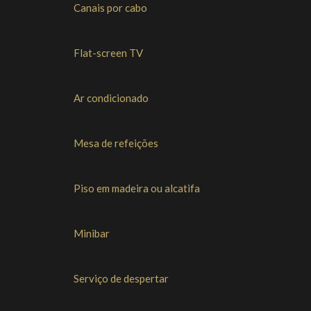
suite podem variar das fotografias apresentadas.
Canais por cabo
Flat-screen TV
Ar condicionado
Mesa de refeições
Piso em madeira ou alcatifa
Minibar
Serviço de despertar