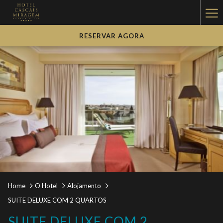
Ha
Me
RESERVAR AGORA
Home
O Hotel
Alojamento
SUITE DELUXE COM 2 QUARTOS
SUITE DELUXE COM 2