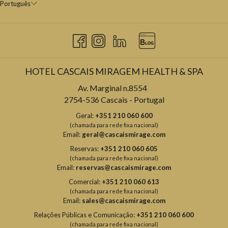
Português
HOTEL CASCAIS MIRAGEM HEALTH & SPA
Av. Marginal n.8554
2754-536 Cascais - Portugal
Geral:
+351 210 060 600
(chamada para rede fixa nacional)
Email:
geral@cascaismirage.com
Reservas:
+351 210 060 605
(chamada para rede fixa nacional)
Email:
reservas@cascaismirage.com
Comercial:
+351 210 060 613
(chamada para rede fixa nacional)
Email:
sales@cascaismirage.com
Relações Públicas e Comunicação:
+351 210 060 600
(chamada para rede fixa nacional)