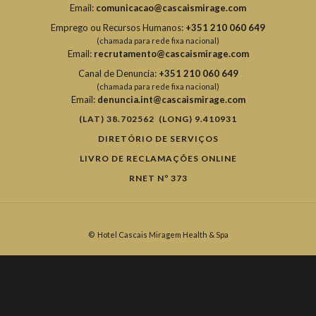
Email:
comunicacao@cascaismirage.com
Emprego ou Recursos Humanos:
+351 210 060 649
(chamada para rede fixa nacional)
Email:
recrutamento@cascaismirage.com
Canal de Denuncia:
+351 210 060 649
(chamada para rede fixa nacional)
Email:
denuncia.int@cascaismirage.com
(LAT) 38.702562 (LONG) 9.410931
DIRETÓRIO DE SERVIÇOS
LIVRO DE RECLAMAÇÕES ONLINE
RNET Nº 373
©
Hotel Cascais Miragem Health & Spa