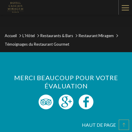
Ha
Me
Accueil
L´Hôtel
Restaurants & Bars
Restaurant Miragem
Témoignages du Restaurant Gourmet
MERCI BEAUCOUP POUR VOTRE
ÉVALUATION
HAUT DE PAGE