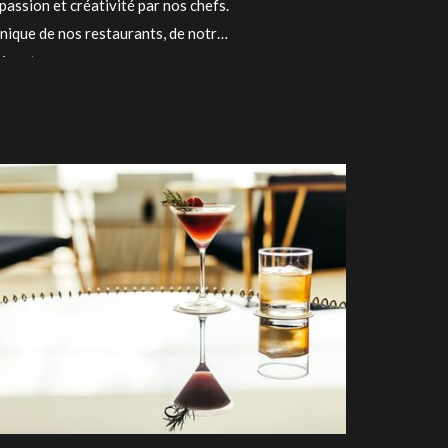
assion et créativité par nos chefs.
nique de nos restaurants, de notre
résent.