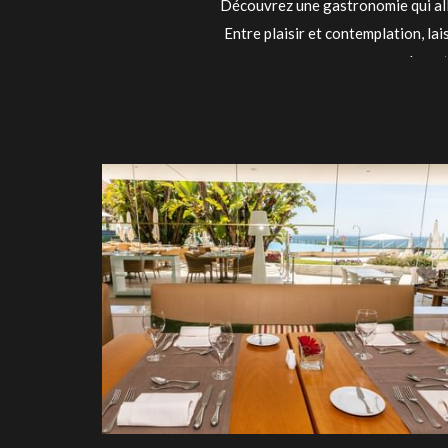
Découvrez une gastronomie qui alli
Entre plaisir et contemplation, l
bar et