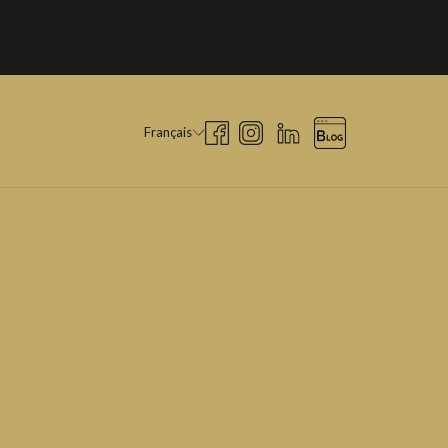
Français