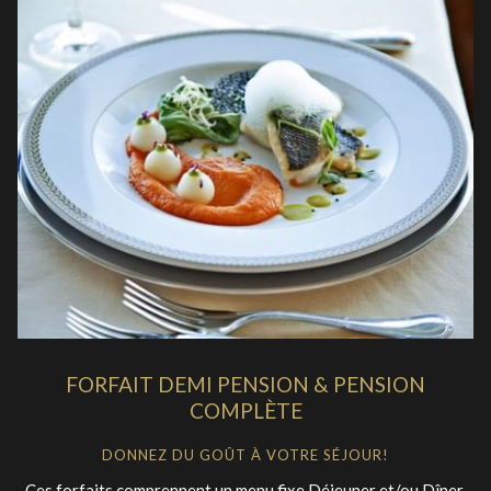
FORFAIT DEMI PENSION & PENSION
COMPLÈTE
DONNEZ DU GOÛT À VOTRE SÉJOUR!
Ces forfaits comprennent un menu fixe Déjeuner et/ou Dîner,