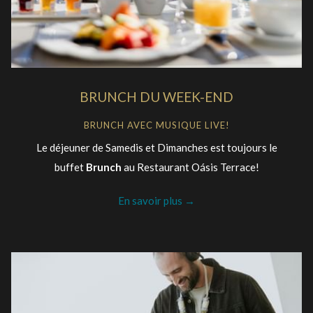
BRUNCH DU WEEK-END
BRUNCH AVEC MUSIQUE LIVE!
Le déjeuner de Samedis et Dimanches est toujours le
buffet
Brunch
au Restaurant Oásis Terrace!
En savoir plus