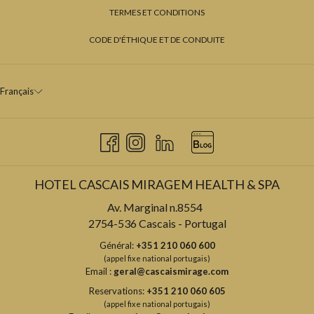
TERMES ET CONDITIONS
CODE D'ÉTHIQUE ET DE CONDUITE
Français
HOTEL CASCAIS MIRAGEM HEALTH & SPA
Av. Marginal n.8554
2754-536 Cascais - Portugal
Général:
+351 210 060 600
(appel fixe national portugais)
Email :
geral@cascaismirage.com
Reservations:
+351 210 060 605
(appel fixe national portugais)