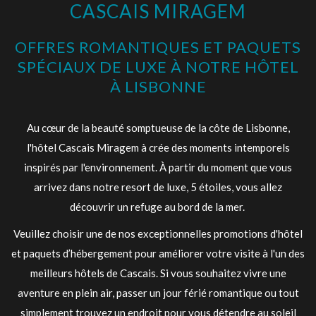
CASCAIS MIRAGEM
sera
actualisé
OFFRES ROMANTIQUES ET PAQUETS
en
SPÉCIAUX DE LUXE À NOTRE HÔTEL
cliquant
À LISBONNE
sur
les
Au cœur de la beauté somptueuse de la côte de Lisbonne,
liens
l'hôtel Cascais Miragem à crée des moments intemporels
suivants
inspirés par l'environnement. À partir du moment que vous
arrivez dans notre resort de luxe, 5 étoiles, vous allez
découvrir un refuge au bord de la mer.
Veuillez choisir une de nos exceptionnelles promotions d'hôtel
et paquets d’hébergement pour améliorer votre visite à l'un des
meilleurs hôtels de Cascais. Si vous souhaitez vivre une
aventure en plein air, passer un jour férié romantique ou tout
simplement trouvez un endroit pour vous détendre au soleil