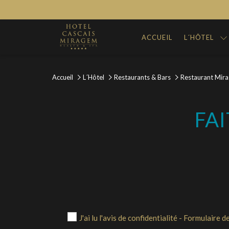
ACCUEIL
L´HÔTEL
Accueil
L´Hôtel
Restaurants & Bars
Restaurant Mir
FA
J'ai lu l'avis de confidentialité - Formulaire