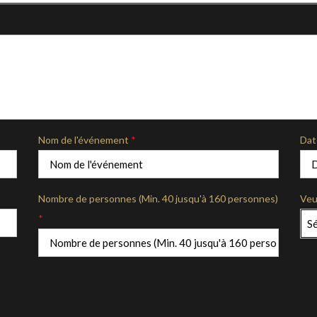
Nom de l'événement
*
Dat
Nombre de personnes (Min. 40 jusqu'à 160 personnes)
Veu
*
Sé