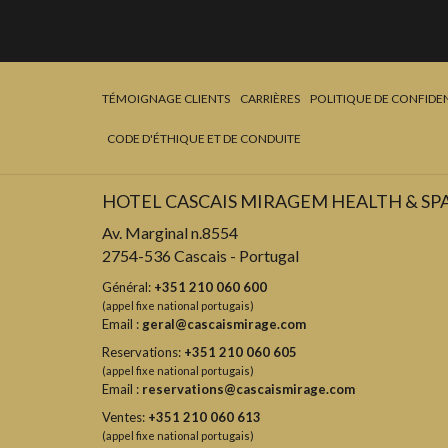
TÉMOIGNAGE CLIENTS
CARRIÈRES
POLITIQUE DE CONFIDEN
CODE D'ÉTHIQUE ET DE CONDUITE
HOTEL CASCAIS MIRAGEM HEALTH & SP
Av. Marginal n.8554
2754-536 Cascais - Portugal
Général:
+351 210 060 600
(appel fixe national portugais)
Email :
geral@cascaismirage.com
Reservations:
+351 210 060 605
(appel fixe national portugais)
Email :
reservations@cascaismirage.com
Ventes:
+351 210 060 613
(appel fixe national portugais)