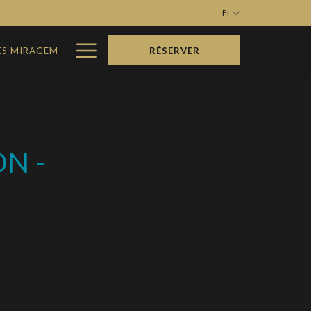
Fr
Hamburger
ES MIRAGEM
RÉSERVER
Menu
N -