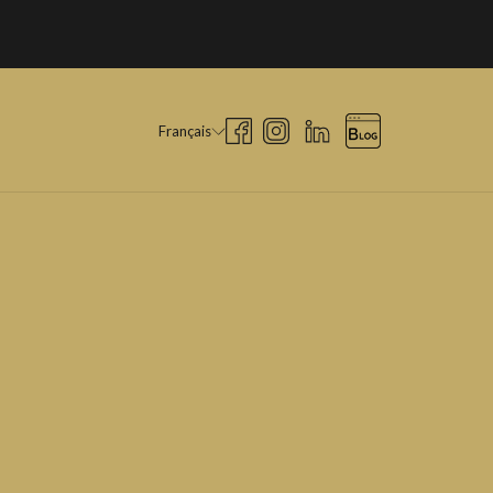
Français