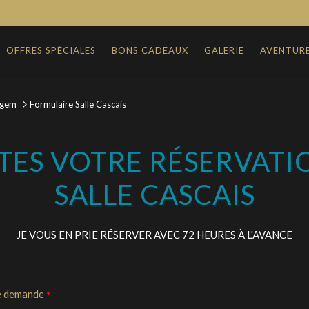
OFFRES SPÉCIALES
BONS CADEAUX
GALERIE
AVENTUR
agem
Formulaire Salle Cascais
ITES VOTRE RÉSERVATIO
SALLE CASCAIS
JE VOUS EN PRIE RÉSERVER AVEC 72 HEURES À L'AVANCE
 de demande
*