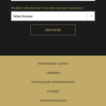
Veuillez sélectionner l'une des options suivantes:
*
Sélectionner
ENVOYER
TÉMOIGNAGE CLIENTS
CARRIÈRES
POLITIQUE DE CONFIDENTIALITÉ
COOKIES
MENTIONS LÉGALES