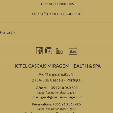
TERMES ET CONDITIONS
CODE D'ÉTHIQUE ET DE CONDUITE
Français
HOTEL CASCAIS MIRAGEM HEALTH & SPA
Av. Marginal n.8554
2754-536 Cascais - Portugal
Général:
+351 210 060 600
(appel fixe national portugais)
Email :
geral@cascaismirage.com
Reservations:
+351 210 060 605
(appel fixe national portugais)