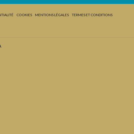
TIALITÉ
COOKIES
MENTIONS LÉGALES
TERMES ET CONDITIONS
A