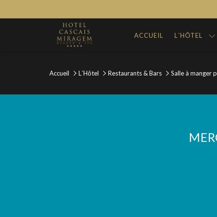
ACCUEIL
L´HÔTEL
Accueil
L´Hôtel
Restaurants & Bars
Salle à manger p
MER