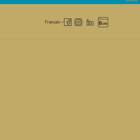
Français