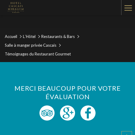
Ha
Me
Accueil
L´Hôtel
Restaurants & Bars
Salle à manger privée Cascais
Témoignages du Restaurant Gourmet
MERCI BEAUCOUP POUR VOTRE
ÉVALUATION