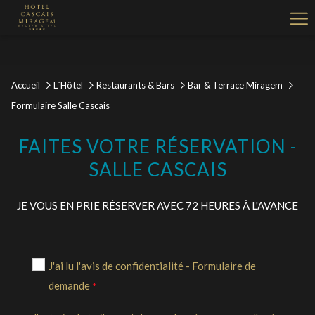
Ha
Me
Accueil
L´Hôtel
Restaurants & Bars
Bar & Terrace Miragem
Formulaire Salle Cascais
FAITES VOTRE RÉSERVATION -
SALLE CASCAIS
JE VOUS EN PRIE RÉSERVER AVEC 72 HEURES À L'AVANCE
J'ai lu l'avis de confidentialité - Formulaire de
demande
*