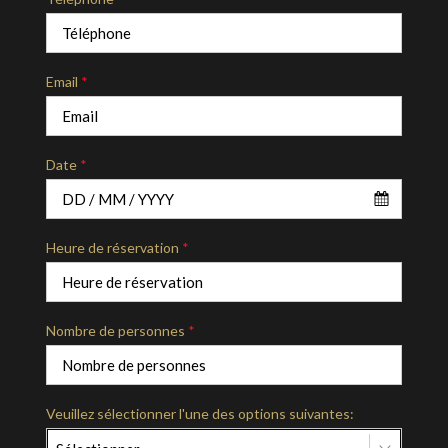
Email
*
Date
*
Heure de réservation
*
Nombre de personnes
*
Veuillez sélectionner l'une des options suivantes: