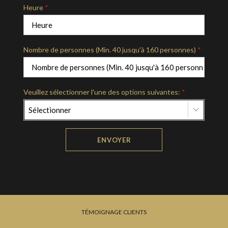
Heure
*
Nombre de personnes (Min. 40 jusqu'à 160 personnes)
*
Veuillez sélectionner l'une des options suivantes:
*
Sélectionner
ENVOYER
TÉMOIGNAGE CLIENTS