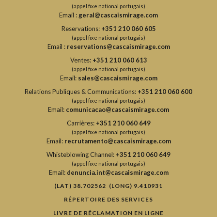
(appel fixe national portugais)
Email :
geral@cascaismirage.com
Reservations:
+351 210 060 605
(appel fixe national portugais)
Email :
reservations@cascaismirage.com
Ventes:
+351 210 060 613
(appel fixe national portugais)
Email:
sales@cascaismirage.com
Relations Publiques & Communications:
+351 210 060 600
(appel fixe national portugais)
Email:
comunicacao@cascaismirage.com
Carrières:
+351 210 060 649
(appel fixe national portugais)
Email:
recrutamento@cascaismirage.com
Whisteblowing Channel:
+351 210 060 649
(appel fixe national portugais)
Email:
denuncia.int@cascaismirage.com
(LAT) 38.702562 (LONG) 9.410931
RÉPERTOIRE DES SERVICES
LIVRE DE RÉCLAMATION EN LIGNE