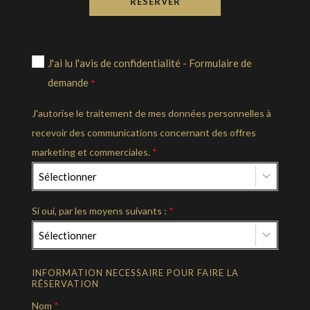
RÉSERVER
J'ai lu l'avis de confidentialité - Formulaire de
demande
*
J'autorise le traitement de mes données personnelles à
recevoir des communications concernant des offres
marketing et commerciales.
*
Sélectionner
Si oui, par les moyens suivants :
*
Sélectionner
INFORMATION NECESSAIRE POUR FAIRE LA
RÉSERVATION
Nom
*