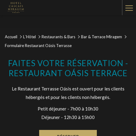
Ha
Me
Accueil
L´Hôtel
Restaurants & Bars
Bar & Terrace Miragem
Formulaire Restaurant Oásis Terrasse
FAITES VOTRE RÉSERVATION -
RESTAURANT OÁSIS TERRACE
Le Restaurant Terrasse Oásis est ouvert pour les clients
hébergés et pour les clients non hébergés.
Petit déjeuner - 7h00 à 10h30
Déjeuner - 12h30 à 15h00