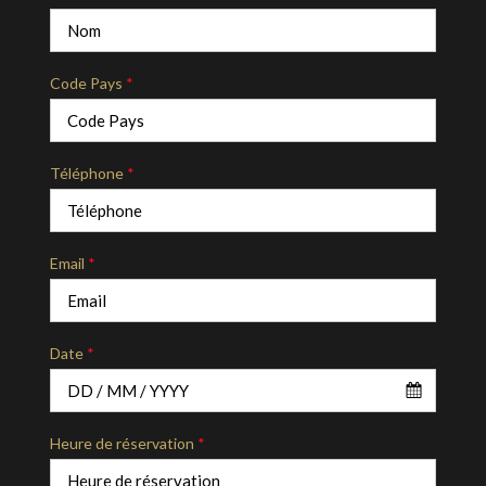
Code Pays
*
Téléphone
*
Email
*
Date
*
Heure de réservation
*