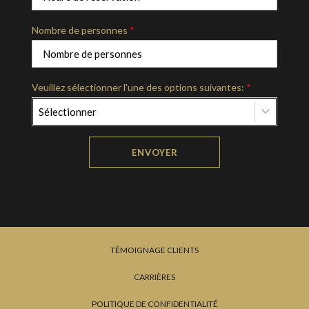
Nombre de personnes
*
Veuillez sélectionner l'une des options suivantes:
*
Sélectionner
ENVOYER
TÉMOIGNAGE CLIENTS
CARRIÈRES
POLITIQUE DE CONFIDENTIALITÉ