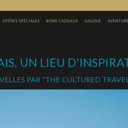
OFFRES SPÉCIALES
BONS CADEAUX
GALERIE
AVENTUR
IS, UN LIEU D'INSPIRAT
ELLES PAR "THE CULTURED TRAVE