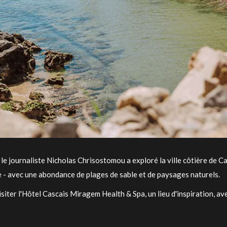
 le journaliste Nicholas Chrisostomou a exploré la ville côtière de Casc
 - avec une abondance de plages de sable et de paysages naturels.
 visiter l'Hôtel Cascais Miragem Health & Spa, un lieu d'inspiration, av