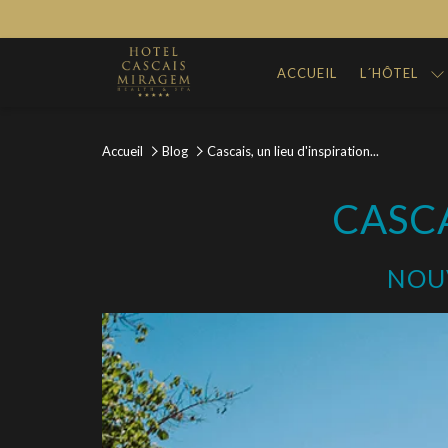
ACCUEIL
L´HÔTEL
Accueil
Blog
Cascais, un lieu d'inspiration...
CASCA
NOUV