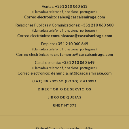
Ventas:
+351 210 060 613
(Llamada a telefono fijo nacional portugués)
Correo electrónico:
sales@cascaismirage.com
Relaciones Públicas y Comunicaciones:
+351 210 060 600
(Llamada a telefono fijo nacional portugués)
Correo electrónico:
comunicacao@cascaismirage.com
Empleo:
+351 210 060 649
(Llamada a telefono fijo nacional portugués)
Correo electrónico:
recrutamento@cascaismirage.com
Canal denuncia:
+351 210 060 649
(Llamada a telefono fijo nacional portugués)
Correo electrónico:
denuncia.int@cascaismirage.com
(LAT) 38.702562 (LONG) 9.410931
DIRECTORIO DE SERVICIOS
LIBRO DE QUEJAS
RNET Nº 373
©
Hotel Cascais Miragem Health & Spa