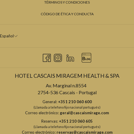
TÉRMINOS Y CONDICIONES
CÓDIGO DE ÉTICA Y CONDUCTA
Español
HOTEL CASCAIS MIRAGEM HEALTH & SPA
Av. Marginal n.8554
2754-536 Cascais - Portugal
General:
+351 210 060 600
(Llamada a telefono fijo nacional portugués)
Correo electrónico:
geral@cascaismirage.com
Reservas:
+351 210 060 605
(Llamada a telefono fijo nacional portugués)
Correo electrónico:
reservas@cascaismirage.com