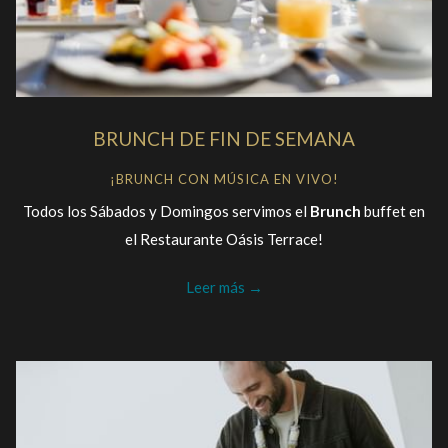
BRUNCH DE FIN DE SEMANA
¡BRUNCH CON MÚSICA EN VIVO!
Todos los Sábados y Domingos servimos el
Brunch
buffet en
el Restaurante Oásis Terrace!
Leer más