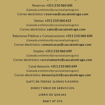
Reservas:
+351 210 060 605
(Llamada a telefono fijo nacional portugués)
Correo electrónico:
reservas@cascaismirage.com
Ventas:
+351 210 060 613
(Llamada a telefono fijo nacional portugués)
Correo electrónico:
sales@cascaismirage.com
Relaciones Públicas y Comunicaciones:
+351 210 060 600
(Llamada a telefono fijo nacional portugués)
Correo electrónico:
comunicacao@cascaismirage.com
Empleo:
+351 210 060 649
(Llamada a telefono fijo nacional portugués)
Correo electrónico:
recrutamento@cascaismirage.com
Canal denuncia:
+351 210 060 649
(Llamada a telefono fijo nacional portugués)
Correo electrónico:
denuncia.int@cascaismirage.com
(LAT) 38.702562 (LONG) 9.410931
DIRECTORIO DE SERVICIOS
LIBRO DE QUEJAS
RNET Nº 373