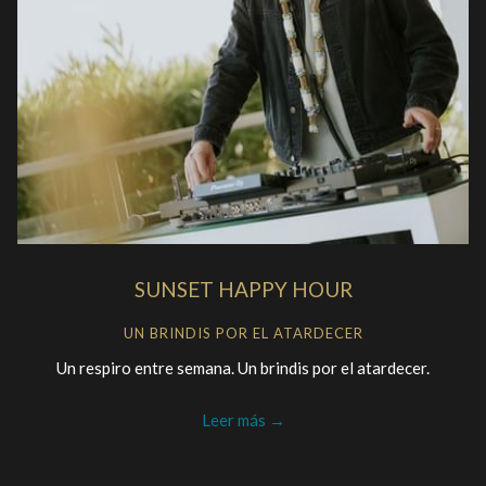
SUNSET HAPPY HOUR
UN BRINDIS POR EL ATARDECER
Un respiro entre semana. Un brindis por el atardecer.
Leer más