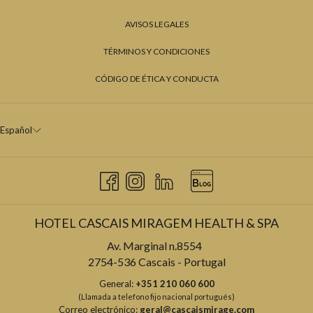
AVISOS LEGALES
TÉRMINOS Y CONDICIONES
CÓDIGO DE ÉTICA Y CONDUCTA
Español
HOTEL CASCAIS MIRAGEM HEALTH & SPA
Av. Marginal n.8554
2754-536 Cascais - Portugal
General:
+351 210 060 600
(Llamada a telefono fijo nacional portugués)
Correo electrónico:
geral@cascaismirage.com