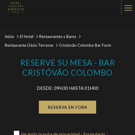
Ha
Me
Inicio
El Hotel
Restaurantes y Bares
Restaurante Oásis Terrasse
Cristóvão Colombo Bar Form
RESERVE SU MESA - BAR
CRISTÓVÃO COLOMBO
DESDE: 09H30 HASTA 01H00
RESERVA EN FORK
He leído la nota de privacidad - Formulario
*