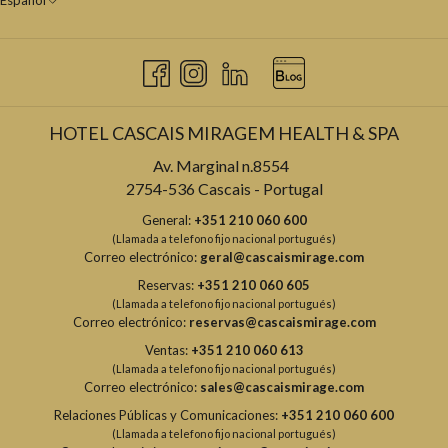
Español
HOTEL CASCAIS MIRAGEM HEALTH & SPA
Av. Marginal n.8554
2754-536 Cascais - Portugal
General:
+351 210 060 600
(Llamada a telefono fijo nacional portugués)
Correo electrónico:
geral@cascaismirage.com
Reservas:
+351 210 060 605
(Llamada a telefono fijo nacional portugués)
Correo electrónico:
reservas@cascaismirage.com
Ventas:
+351 210 060 613
(Llamada a telefono fijo nacional portugués)
Correo electrónico:
sales@cascaismirage.com
Relaciones Públicas y Comunicaciones:
+351 210 060 600
(Llamada a telefono fijo nacional portugués)