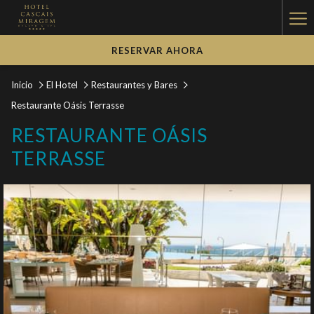
Ha
Me
RESERVAR AHORA
Inicio
El Hotel
Restaurantes y Bares
Restaurante Oásis Terrasse
RESTAURANTE OÁSIS
TERRASSE