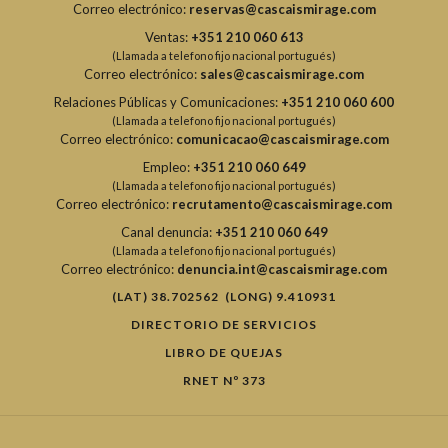
Correo electrónico:
reservas@cascaismirage.com
Ventas:
+351 210 060 613
(Llamada a telefono fijo nacional portugués)
Correo electrónico:
sales@cascaismirage.com
Relaciones Públicas y Comunicaciones:
+351 210 060 600
(Llamada a telefono fijo nacional portugués)
Correo electrónico:
comunicacao@cascaismirage.com
Empleo:
+351 210 060 649
(Llamada a telefono fijo nacional portugués)
Correo electrónico:
recrutamento@cascaismirage.com
Canal denuncia:
+351 210 060 649
(Llamada a telefono fijo nacional portugués)
Correo electrónico:
denuncia.int@cascaismirage.com
(LAT) 38.702562 (LONG) 9.410931
DIRECTORIO DE SERVICIOS
LIBRO DE QUEJAS
RNET Nº 373