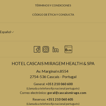
TÉRMINOS Y CONDICIONES
CÓDIGO DE ÉTICA Y CONDUCTA
Español
HOTEL CASCAIS MIRAGEM HEALTH & SPA
Av. Marginal n.8554
2754-536 Cascais - Portugal
General:
+351 210 060 600
(Llamada a telefono fijo nacional portugués)
Correo electrónico:
geral@cascaismirage.com
Reservas:
+351 210 060 605
(Llamada a telefono fijo nacional portugués)