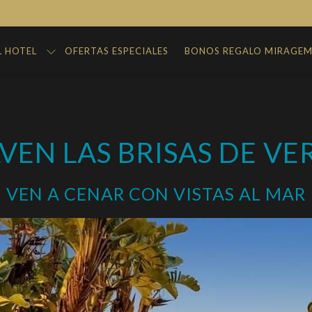
L HOTEL
OFERTAS ESPECIALES
BONOS REGALO MIRAGE
VEN LAS BRISAS DE V
VEN A CENAR CON VISTAS AL MAR