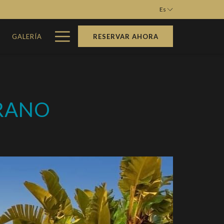
Es
Hamburger
M
GALERÍA
RESERVAR AHORA
Menu
ERANO