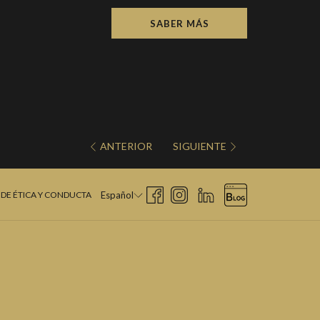
SABER MÁS
ANTERIOR
SIGUIENTE
DE ÉTICA Y CONDUCTA
Español