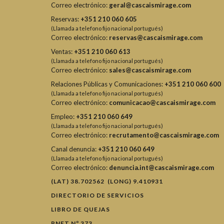
Correo electrónico:
geral@cascaismirage.com
Reservas:
+351 210 060 605
(Llamada a telefono fijo nacional portugués)
Correo electrónico:
reservas@cascaismirage.com
Ventas:
+351 210 060 613
(Llamada a telefono fijo nacional portugués)
Correo electrónico:
sales@cascaismirage.com
Relaciones Públicas y Comunicaciones:
+351 210 060 600
(Llamada a telefono fijo nacional portugués)
Correo electrónico:
comunicacao@cascaismirage.com
Empleo:
+351 210 060 649
(Llamada a telefono fijo nacional portugués)
Correo electrónico:
recrutamento@cascaismirage.com
Canal denuncia:
+351 210 060 649
(Llamada a telefono fijo nacional portugués)
Correo electrónico:
denuncia.int@cascaismirage.com
(LAT) 38.702562 (LONG) 9.410931
DIRECTORIO DE SERVICIOS
LIBRO DE QUEJAS
RNET Nº 373