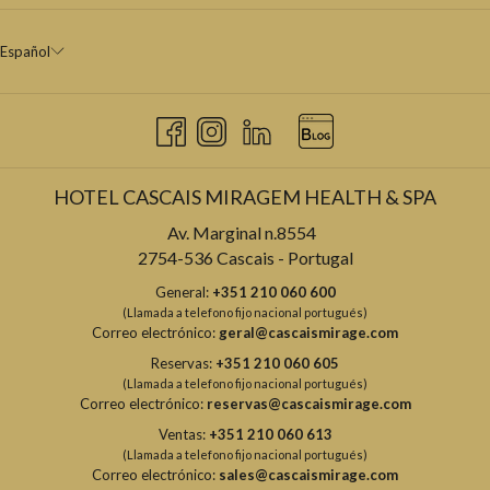
Español
HOTEL CASCAIS MIRAGEM HEALTH & SPA
Av. Marginal n.8554
2754-536 Cascais - Portugal
General:
+351 210 060 600
(Llamada a telefono fijo nacional portugués)
Correo electrónico:
geral@cascaismirage.com
Reservas:
+351 210 060 605
(Llamada a telefono fijo nacional portugués)
Correo electrónico:
reservas@cascaismirage.com
Ventas:
+351 210 060 613
(Llamada a telefono fijo nacional portugués)
Correo electrónico:
sales@cascaismirage.com