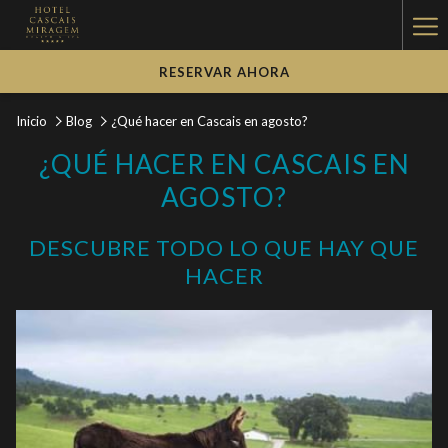
Ha
Me
RESERVAR AHORA
Inicio
Blog
¿Qué hacer en Cascais en agosto?
¿QUÉ HACER EN CASCAIS EN
AGOSTO?
DESCUBRE TODO LO QUE HAY QUE
HACER