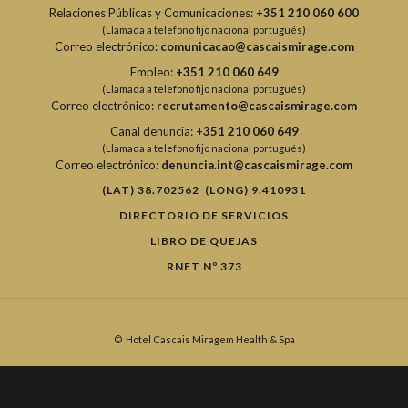
Relaciones Públicas y Comunicaciones:
+351 210 060 600
(Llamada a telefono fijo nacional portugués)
Correo electrónico:
comunicacao@cascaismirage.com
Empleo:
+351 210 060 649
(Llamada a telefono fijo nacional portugués)
Correo electrónico:
recrutamento@cascaismirage.com
Canal denuncia:
+351 210 060 649
(Llamada a telefono fijo nacional portugués)
Correo electrónico:
denuncia.int@cascaismirage.com
(LAT) 38.702562 (LONG) 9.410931
DIRECTORIO DE SERVICIOS
LIBRO DE QUEJAS
RNET Nº 373
©
Hotel Cascais Miragem Health & Spa