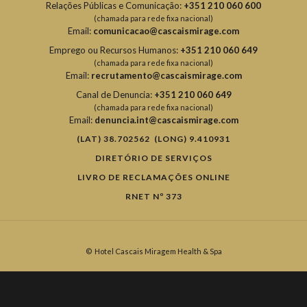
Relações Públicas e Comunicação:
+351 210 060 600
(chamada para rede fixa nacional)
Email:
comunicacao@cascaismirage.com
Emprego ou Recursos Humanos:
+351 210 060 649
(chamada para rede fixa nacional)
Email:
recrutamento@cascaismirage.com
Canal de Denuncia:
+351 210 060 649
(chamada para rede fixa nacional)
Email:
denuncia.int@cascaismirage.com
(LAT) 38.702562 (LONG) 9.410931
DIRETÓRIO DE SERVIÇOS
LIVRO DE RECLAMAÇÕES ONLINE
RNET Nº 373
©
Hotel Cascais Miragem Health & Spa