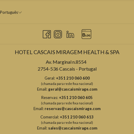
Português
HOTEL CASCAIS MIRAGEM HEALTH & SPA
Av. Marginal n.8554
2754-536 Cascais - Portugal
Geral:
+351 210 060 600
(chamada para rede fixa nacional)
Email:
geral@cascaismirage.com
Reservas:
+351 210 060 605
(chamada para rede fixa nacional)
Email:
reservas@cascaismirage.com
Comercial:
+351 210 060 613
(chamada para rede fixa nacional)
Email:
sales@cascaismirage.com