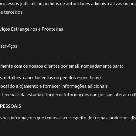
ocessos judiciais ou pedidos de autoridades administrativas ou outr
de terceiros
viços Estrangeiros e Fronteiras
 serviços
mente com os nossos clientes por email, nomeadamente para:
s, detalhes, cancelamentos ou pedidos específicos)
 local do alojamento e fornecer informações adicionais
r feedback da estadia e fornecer informações que possam afetar o cli
 PESSOAIS
 nas informações que temos a seu respeito de forma a podermos dis