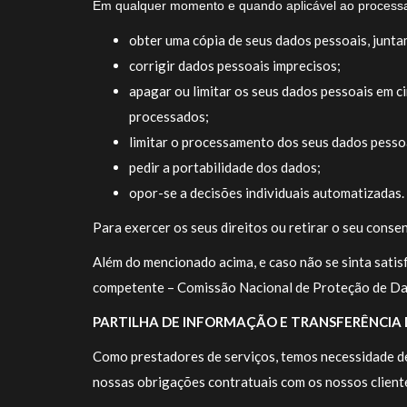
Em qualquer momento e quando aplicável ao processa
obter uma cópia de seus dados pessoais, jun
corrigir dados pessoais imprecisos;
apagar ou limitar os seus dados pessoais em ci
processados;
limitar o processamento dos seus dados pesso
pedir a portabilidade dos dados;
opor-se a decisões individuais automatizadas.
Para exercer os seus direitos ou retirar o seu cons
Além do mencionado acima, e caso não se sinta satis
competente – Comissão Nacional de Proteção de D
PARTILHA DE INFORMAÇÃO E TRANSFERÊNCIA
Como prestadores de serviços, temos necessidade de
nossas obrigações contratuais com os nossos client