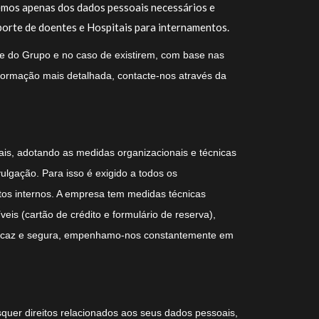
-emos apenas dos dados pessoais necessários e
porte de doentes e Hospitais para internamentos.
de do Grupo e no caso de existirem, com base nas
nformação mais detalhada, contacte-nos através da
ais, adotando as medidas organizacionais e técnicas
lgação. Para isso é exigido a todos os
os internos. A empresa tem medidas técnicas
is (cartão de crédito e formulário de reserva),
% eficaz e segura, empenhamo-nos constantemente em
squer direitos relacionados aos seus dados pessoais,