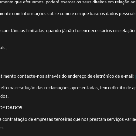
mento que efetuamos, poderá exercer os seus direitos em relação ao
tamente com informações sobre como e em que base os dados pessoai
rcunstâncias limitadas, quando já não forem necessários em relação 
ais;
entimento contacte-nos através do endereço de eletrónico de e-mail:
feito na resolução das reclamações apresentadas, tem o direito de 
ados.
 DE DADOS
 contratação de empresas terceiras que nos prestam serviços varia
es.