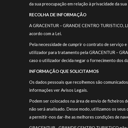
da sua preocupação em relação à privacidade da sua 
RECOLHA DE INFORMAÇÃO
A GRACENTUR – GRANDE CENTRO TURISTICO, LDA é a 
acordo com a Lei.
Pela necessidade de cumprir o contrato de serviço e
utilizador para tratamento pela GRACENTUR – GRAN
caso o utilizador decida negar o fornecimento dos d
INFORMAÇÃO QUE SOLICITAMOS
Os dados pessoais que recolhemos são comunicados n
informações ver Avisos Legais.
Podem ser colocados na área de envio de ficheiros d
não será analisado. Desse modo, utilizamos os seus 
a permitir-nos dar-lhe as melhores condições de nav
GRACENTUR - GRANDE CENTRO TURISTICO não pretend