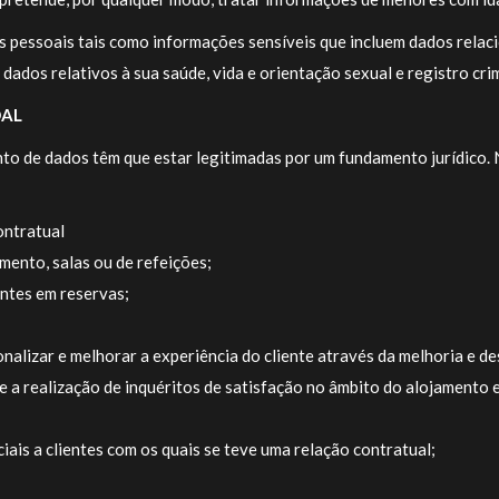
pessoais tais como informações sensíveis que incluem dados relacio
l, dados relativos à sua saúde, vida e orientação sexual e registro cri
OAL
to de dados têm que estar legitimadas por um fundamento jurídico. 
ontratual
mento, salas ou de refeições;
entes em reservas;
nalizar e melhorar a experiência do cliente através da melhoria e 
te a realização de inquéritos de satisfação no âmbito do alojamento
ais a clientes com os quais se teve uma relação contratual;