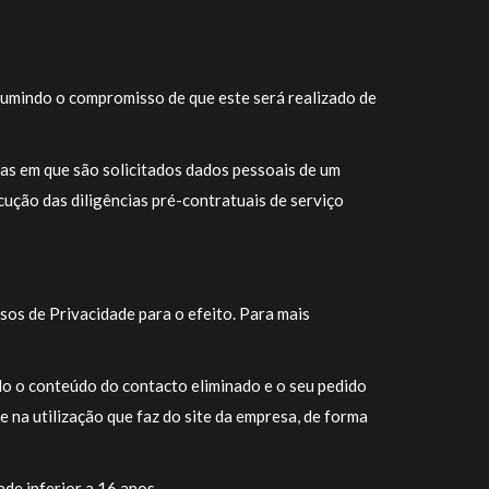
indo o compromisso de que este será realizado de
ias em que são solicitados dados pessoais de um
o das diligências pré-contratuais de serviço
os de Privacidade para o efeito. Para mais
do o conteúdo do contacto eliminado e o seu pedido
 na utilização que faz do site da empresa, de forma
 inferior a 16 anos.