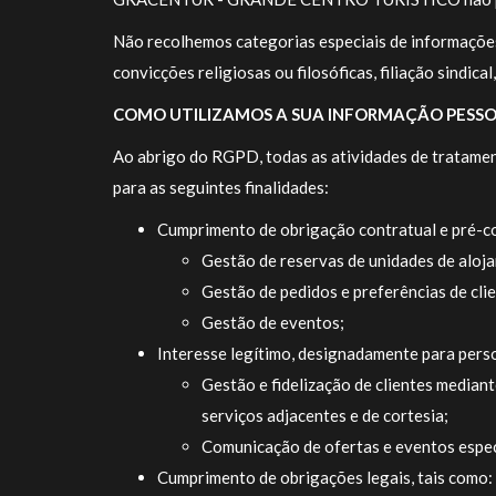
Não recolhemos categorias especiais de informações 
convicções religiosas ou filosóficas, filiação sindica
COMO UTILIZAMOS A SUA INFORMAÇÃO PESS
Ao abrigo do RGPD, todas as atividades de tratamen
para as seguintes finalidades:
Cumprimento de obrigação contratual e pré-c
Gestão de reservas de unidades de aloja
Gestão de pedidos e preferências de cli
Gestão de eventos;
Interesse legítimo, designadamente para perso
Gestão e fidelização de clientes median
serviços adjacentes e de cortesia;
Comunicação de ofertas e eventos especi
Cumprimento de obrigações legais, tais como: