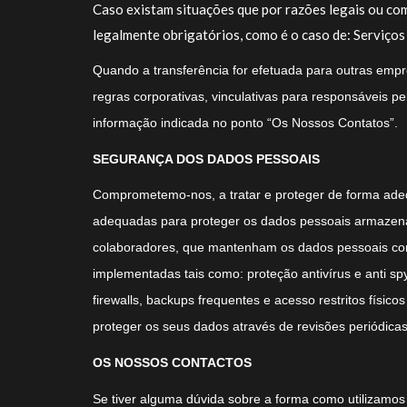
Caso existam situações que por razões legais ou com
legalmente obrigatórios, como é o caso de: Serviços
Quando a transferência for efetuada para outras emp
regras corporativas, vinculativas para responsáveis 
informação indicada no ponto “Os Nossos Contatos”.
SEGURANÇA DOS DADOS PESSOAIS
Comprometemo-nos, a tratar e proteger de forma adequ
adequadas para proteger os dados pessoais armazenado
colaboradores, que mantenham os dados pessoais con
implementadas tais como: proteção antivírus e anti s
firewalls, backups frequentes e acesso restritos fí
proteger os seus dados através de revisões periódica
OS NOSSOS CONTACTOS
Se tiver alguma dúvida sobre a forma como utilizamos 