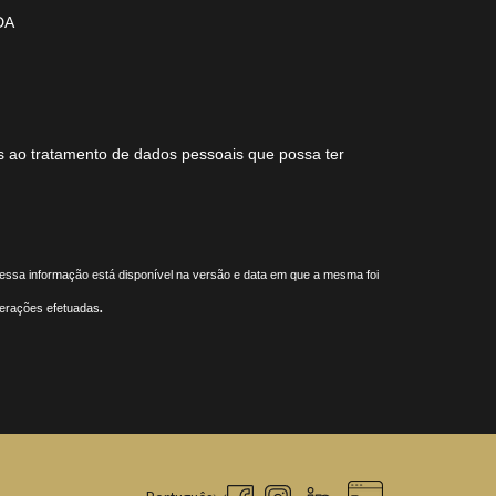
DA
s ao tratamento de dados pessoais que possa ter
e essa informação está disponível na versão e data em que a mesma foi
.
lterações efetuadas