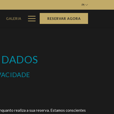
Pt
Hamburger
M
GALERIA
RESERVAR AGORA
Menu
E DADOS
IVACIDADE
anto realiza a sua reserva. Estamos conscientes