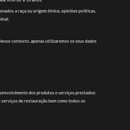
nados a raça ou origem étnica, opiniões políticas,
minal.
Nesse contexto, apenas utilizaremos os seus dados
desenvolvimento dos produtos e serviços prestados:
 e serviços de restauração bem como todos os