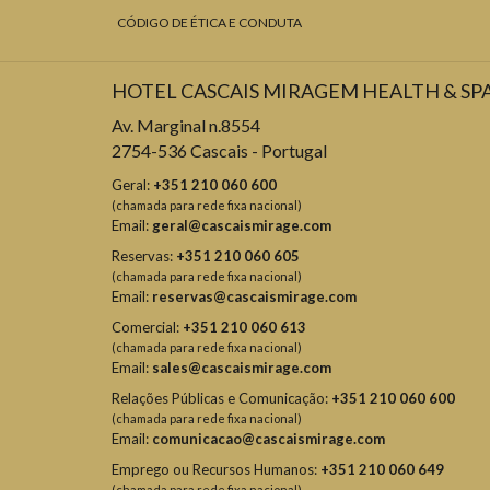
CÓDIGO DE ÉTICA E CONDUTA
HOTEL CASCAIS MIRAGEM HEALTH & SP
Av. Marginal n.8554
2754-536 Cascais - Portugal
Geral:
+351 210 060 600
(chamada para rede fixa nacional)
Email:
geral@cascaismirage.com
Reservas:
+351 210 060 605
(chamada para rede fixa nacional)
Email:
reservas@cascaismirage.com
Comercial:
+351 210 060 613
(chamada para rede fixa nacional)
Email:
sales@cascaismirage.com
Relações Públicas e Comunicação:
+351 210 060 600
(chamada para rede fixa nacional)
Email:
comunicacao@cascaismirage.com
Emprego ou Recursos Humanos:
+351 210 060 649
(chamada para rede fixa nacional)