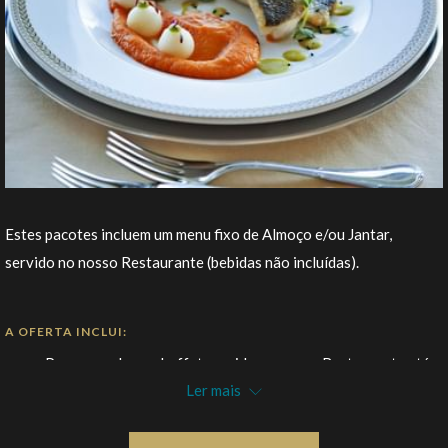
Estes pacotes incluem um menu fixo de Almoço e/ou Jantar,
servido no nosso Restaurante (bebidas não incluídas).
A OFERTA INCLUI:
Pequeno-almoço buffet servido no nosso Restaurante até
Ler mais
às 10h30;
Acesso à piscina exterior “infinity edge”;
Acesso ao Miragem Water Lounge (piscinas interiores);