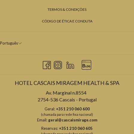
TERMOS & CONDIÇÕES
CÓDIGO DE ÉTICA E CONDUTA
Português
HOTEL CASCAIS MIRAGEM HEALTH & SPA
Av. Marginal n.8554
2754-536 Cascais - Portugal
Geral:
+351 210 060 600
(chamada para rede fixa nacional)
Email:
geral@cascaismirage.com
Reservas:
+351 210 060 605
(chamada para rede fixa nacional)