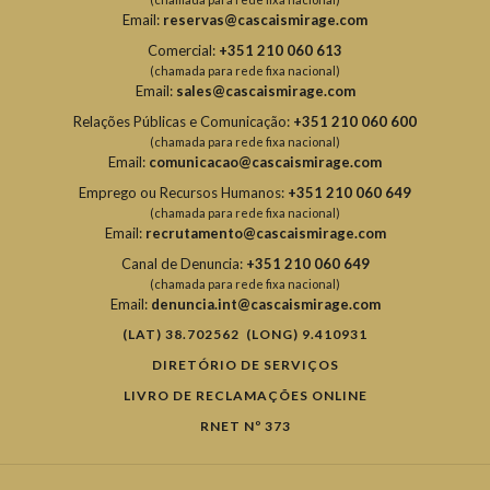
Email:
reservas@cascaismirage.com
Comercial:
+351 210 060 613
(chamada para rede fixa nacional)
Email:
sales@cascaismirage.com
Relações Públicas e Comunicação:
+351 210 060 600
(chamada para rede fixa nacional)
Email:
comunicacao@cascaismirage.com
Emprego ou Recursos Humanos:
+351 210 060 649
(chamada para rede fixa nacional)
Email:
recrutamento@cascaismirage.com
Canal de Denuncia:
+351 210 060 649
(chamada para rede fixa nacional)
Email:
denuncia.int@cascaismirage.com
(LAT) 38.702562 (LONG) 9.410931
DIRETÓRIO DE SERVIÇOS
LIVRO DE RECLAMAÇÕES ONLINE
RNET Nº 373