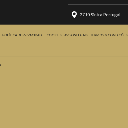
2710 Sintra Portugal
POLÍTICA DE PRIVACIDADE
COOKIES
AVISOS LEGAIS
TERMOS & CONDIÇÕES
A