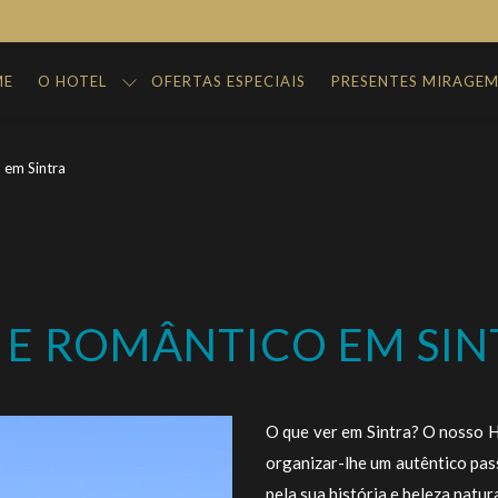
ME
O HOTEL
OFERTAS ESPECIAIS
PRESENTES MIRAGE
 em Sintra
 E ROMÂNTICO EM SIN
O que ver em Sintra? O nosso H
organizar-lhe um autêntico pass
pela sua história e beleza natura