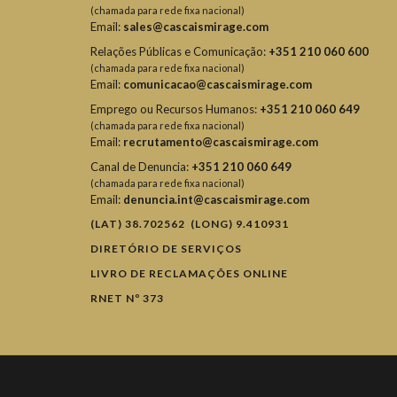
(chamada para rede fixa nacional)
Email:
sales@cascaismirage.com
Relações Públicas e Comunicação:
+351 210 060 600
(chamada para rede fixa nacional)
Email:
comunicacao@cascaismirage.com
Emprego ou Recursos Humanos:
+351 210 060 649
(chamada para rede fixa nacional)
Email:
recrutamento@cascaismirage.com
Canal de Denuncia:
+351 210 060 649
(chamada para rede fixa nacional)
Email:
denuncia.int@cascaismirage.com
(LAT) 38.702562 (LONG) 9.410931
DIRETÓRIO DE SERVIÇOS
LIVRO DE RECLAMAÇÕES ONLINE
RNET Nº 373