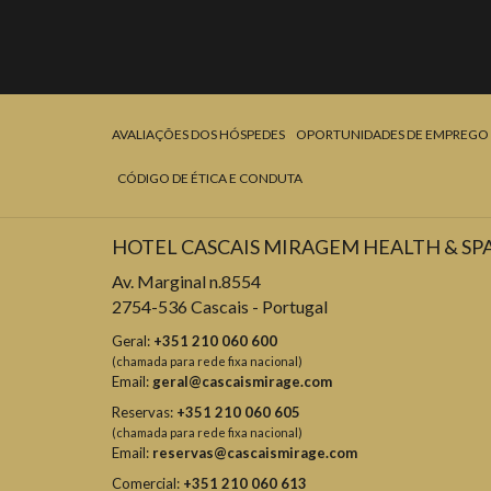
AVALIAÇÕES DOS HÓSPEDES
OPORTUNIDADES DE EMPREGO
CÓDIGO DE ÉTICA E CONDUTA
HOTEL CASCAIS MIRAGEM HEALTH & SP
Av. Marginal n.8554
2754-536 Cascais - Portugal
Geral:
+351 210 060 600
(chamada para rede fixa nacional)
Email:
geral@cascaismirage.com
Reservas:
+351 210 060 605
(chamada para rede fixa nacional)
Email:
reservas@cascaismirage.com
Comercial:
+351 210 060 613