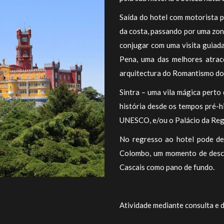
Saída do hotel com motorista p
da costa, passando por uma zon
conjugar com uma visita guiad
Pena, uma das melhores atracç
arquitectura do Romantismo do
Sintra – uma vila mágica perto 
história desde os tempos pré-h
UNESCO, e/ou o Palácio da Rega
No regresso ao hotel pode de
Colombo, um momento de desco
Cascais como pano de fundo.
Atividade mediante consulta e d