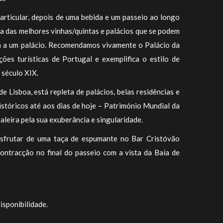
articular, depois de uma bebida e um passeio ao longo
a das melhores vinhas/quintas e palácios que se podem
a a um palácio. Recomendamos vivamente o Palácio da
ões turísticas de Portugal e exemplifica o estilo de
 século XIX.
de Lisboa, está repleta de palácios, belas residências e
istóricos até aos dias de hoje – Património Mundial da
leira pela sua exuberância e singularidade.
sfrutar de uma taça de espumante no Bar Cristóvão
ntracção no final do passeio com a vista da Baía de
isponibilidade.