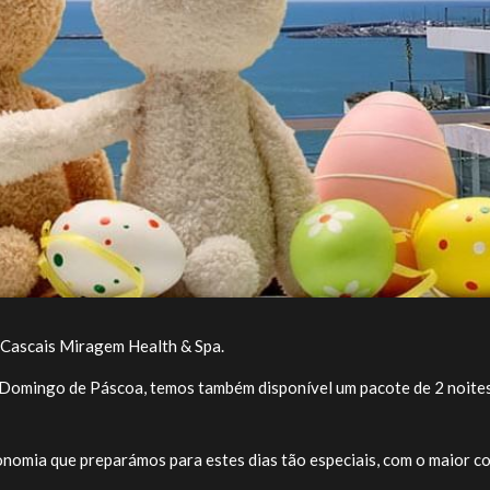
 Cascais Miragem Health & Spa.
 Domingo de Páscoa, temos também disponível um pacote de 2 noites
ronomia que preparámos para estes dias tão especiais, com o maior c