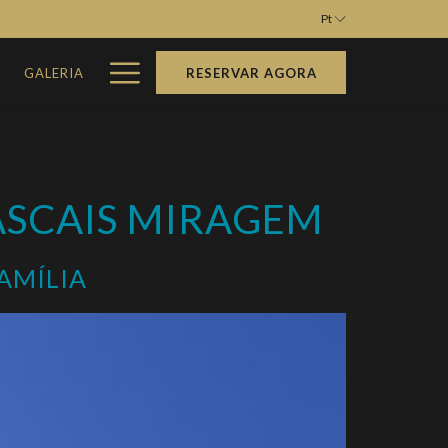
Pt
Hamburger
M
GALERIA
RESERVAR AGORA
Menu
ASCAIS MIRAGEM
AMÍLIA