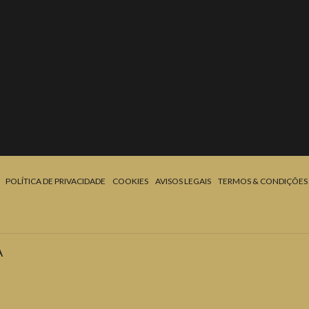
POLÍTICA DE PRIVACIDADE
COOKIES
AVISOS LEGAIS
TERMOS & CONDIÇÕES
A