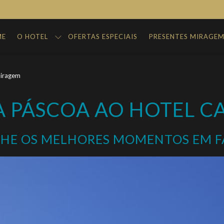
ME
O HOTEL
OFERTAS ESPECIAIS
PRESENTES MIRAGE
Miragem
A PÁSCOA AO HOTEL C
LHE OS MELHORES MOMENTOS EM F