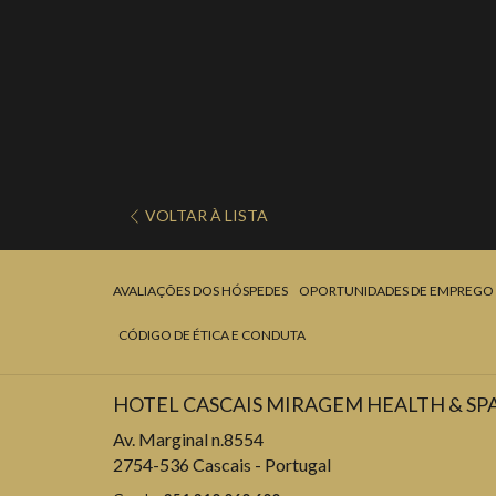
VOLTAR À LISTA
AVALIAÇÕES DOS HÓSPEDES
OPORTUNIDADES DE EMPREGO
CÓDIGO DE ÉTICA E CONDUTA
HOTEL CASCAIS MIRAGEM HEALTH & SP
Av. Marginal n.8554
2754-536 Cascais - Portugal