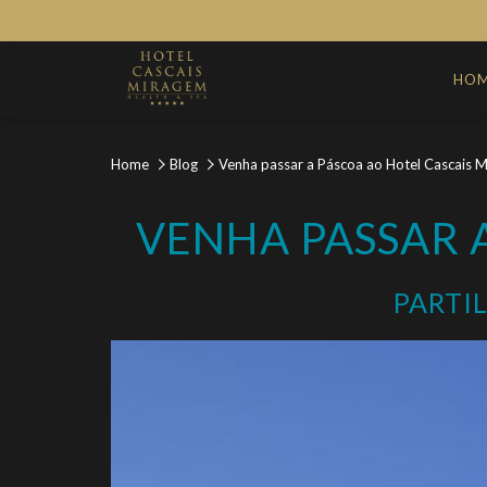
HO
Home
Blog
Venha passar a Páscoa ao Hotel Cascais 
VENHA PASSAR 
PARTI