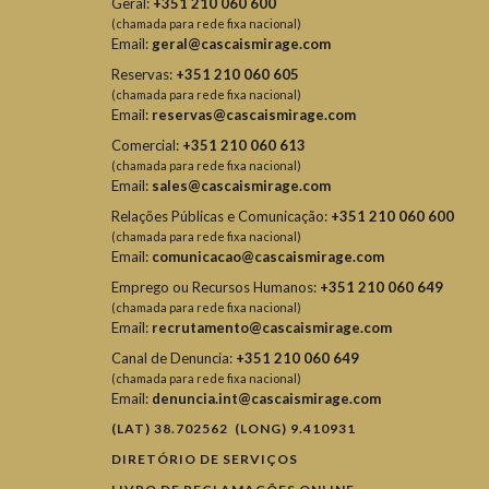
Geral:
+351 210 060 600
(chamada para rede fixa nacional)
Email:
geral@cascaismirage.com
Reservas:
+351 210 060 605
(chamada para rede fixa nacional)
Email:
reservas@cascaismirage.com
Comercial:
+351 210 060 613
(chamada para rede fixa nacional)
Email:
sales@cascaismirage.com
Relações Públicas e Comunicação:
+351 210 060 600
(chamada para rede fixa nacional)
Email:
comunicacao@cascaismirage.com
Emprego ou Recursos Humanos:
+351 210 060 649
(chamada para rede fixa nacional)
Email:
recrutamento@cascaismirage.com
Canal de Denuncia:
+351 210 060 649
(chamada para rede fixa nacional)
Email:
denuncia.int@cascaismirage.com
(LAT) 38.702562 (LONG) 9.410931
DIRETÓRIO DE SERVIÇOS