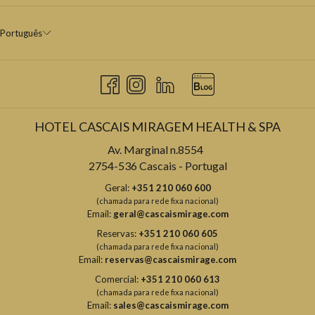
Português
HOTEL CASCAIS MIRAGEM HEALTH & SPA
Av. Marginal n.8554
2754-536 Cascais - Portugal
Geral:
+351 210 060 600
(chamada para rede fixa nacional)
Email:
geral@cascaismirage.com
Reservas:
+351 210 060 605
(chamada para rede fixa nacional)
Email:
reservas@cascaismirage.com
Comercial:
+351 210 060 613
(chamada para rede fixa nacional)
Email:
sales@cascaismirage.com