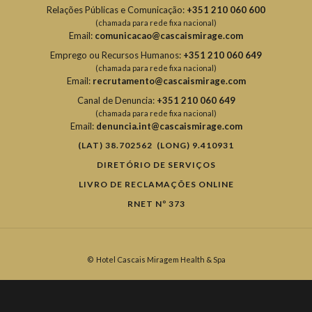
Relações Públicas e Comunicação:
+351 210 060 600
(chamada para rede fixa nacional)
Email:
comunicacao@cascaismirage.com
Emprego ou Recursos Humanos:
+351 210 060 649
(chamada para rede fixa nacional)
Email:
recrutamento@cascaismirage.com
Canal de Denuncia:
+351 210 060 649
(chamada para rede fixa nacional)
Email:
denuncia.int@cascaismirage.com
(LAT) 38.702562 (LONG) 9.410931
DIRETÓRIO DE SERVIÇOS
LIVRO DE RECLAMAÇÕES ONLINE
RNET Nº 373
©
Hotel Cascais Miragem Health & Spa