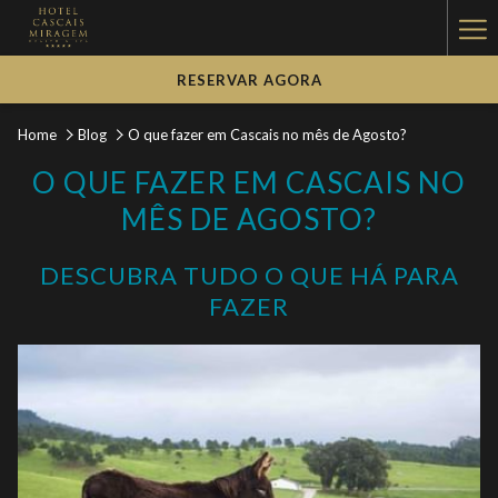
Ha
Me
RESERVAR AGORA
Home
Blog
O que fazer em Cascais no mês de Agosto?
O QUE FAZER EM CASCAIS NO
MÊS DE AGOSTO?
DESCUBRA TUDO O QUE HÁ PARA
FAZER