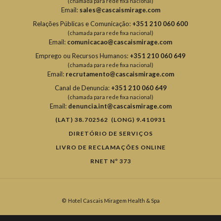
(chamada para rede fixa nacional)
Email:
sales@cascaismirage.com
Relações Públicas e Comunicação:
+351 210 060 600
(chamada para rede fixa nacional)
Email:
comunicacao@cascaismirage.com
Emprego ou Recursos Humanos:
+351 210 060 649
(chamada para rede fixa nacional)
Email:
recrutamento@cascaismirage.com
Canal de Denuncia:
+351 210 060 649
(chamada para rede fixa nacional)
Email:
denuncia.int@cascaismirage.com
(LAT) 38.702562 (LONG) 9.410931
DIRETÓRIO DE SERVIÇOS
LIVRO DE RECLAMAÇÕES ONLINE
RNET Nº 373
©
Hotel Cascais Miragem Health & Spa