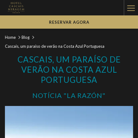
Ha
Me
RESERVAR AGORA
Home
Blog
Cascais, um paraíso de verão na Costa Azul Portuguesa
CASCAIS, UM PARAÍSO DE
VERÃO NA COSTA AZUL
PORTUGUESA
NOTÍCIA "LA RAZÓN"