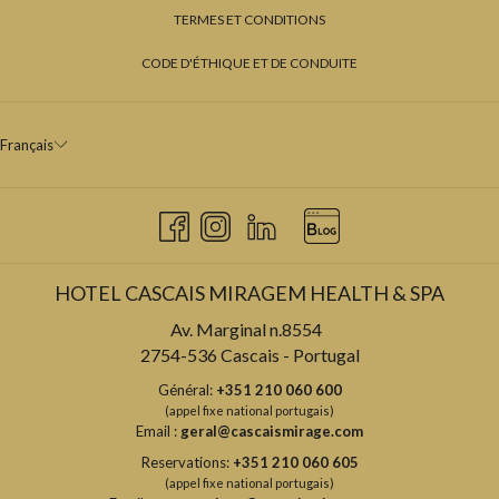
TERMES ET CONDITIONS
CODE D'ÉTHIQUE ET DE CONDUITE
Français
HOTEL CASCAIS MIRAGEM HEALTH & SPA
Av. Marginal n.8554
2754-536 Cascais - Portugal
Général:
+351 210 060 600
(appel fixe national portugais)
Email :
geral@cascaismirage.com
Reservations:
+351 210 060 605
(appel fixe national portugais)