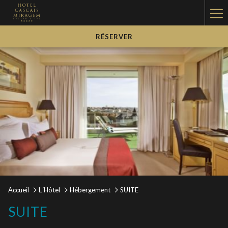
Ha
Me
RÉSERVER
Accueil
L´Hôtel
Hébergement
SUITE
SUITE