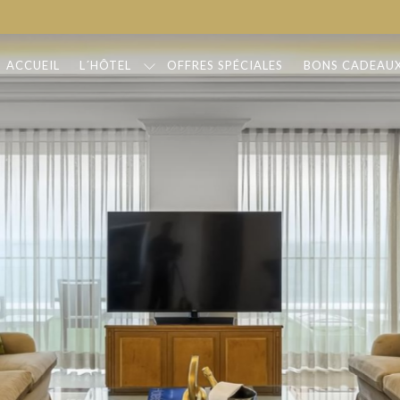
ACCUEIL
L´HÔTEL
OFFRES SPÉCIALES
BONS CADEAU