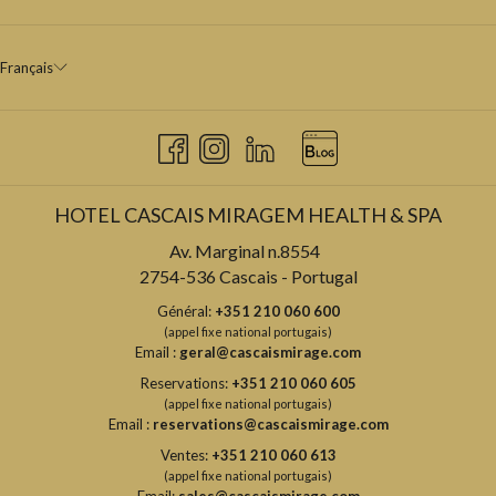
Français
HOTEL CASCAIS MIRAGEM HEALTH & SPA
Av. Marginal n.8554
2754-536 Cascais - Portugal
Général:
+351 210 060 600
(appel fixe national portugais)
Email :
geral@cascaismirage.com
Reservations:
+351 210 060 605
(appel fixe national portugais)
Email :
reservations@cascaismirage.com
Ventes:
+351 210 060 613
(appel fixe national portugais)