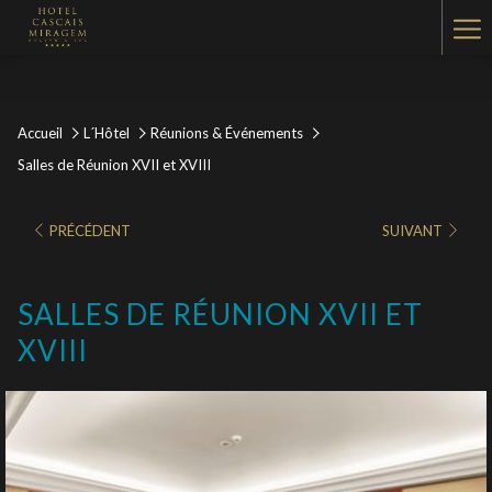
Ha
Me
Accueil
L´Hôtel
Réunions & Événements
Salles de Réunion XVII et XVIII
PRÉCÉDENT
SUIVANT
SALLES DE RÉUNION XVII ET
XVIII