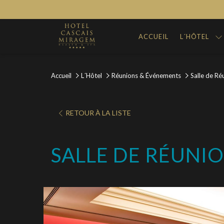
ACCUEIL
L´HÔTEL
Accueil
L´Hôtel
Réunions & Événements
Salle de Ré
RETOUR À LA LISTE
SALLE DE RÉUNION