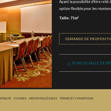
Ayant la possibilité d'être relié
option flexible pour les réunio
Taille: 71m²
DEMANDE DE PROPOSIT
PLAN DE SALLE DE R
TIALITÉ
COOKIES
MENTIONS LÉGALES
TERMES ET CONDITIONS