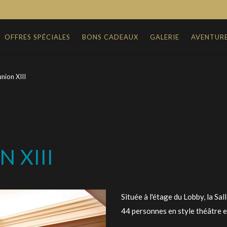
OFFRES SPÉCIALES
BONS CADEAUX
GALERIE
AVENTUR
union XIII
 XIII
Située à l'étage du Lobby, la Sa
44 personnes en style théâtre e