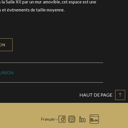
 à la Salle XII par un mur amovible, cet espace est une
ns et événements de taille moyenne.
ION
ÉUNION
HAUT DE PAGE
Français