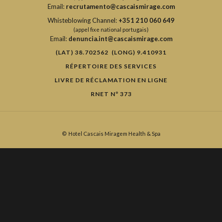
Email:
recrutamento@cascaismirage.com
Whisteblowing Channel:
+351 210 060 649
(appel fixe national portugais)
Email:
denuncia.int@cascaismirage.com
(LAT) 38.702562 (LONG) 9.410931
RÉPERTOIRE DES SERVICES
LIVRE DE RÉCLAMATION EN LIGNE
RNET Nº 373
©
Hotel Cascais Miragem Health & Spa