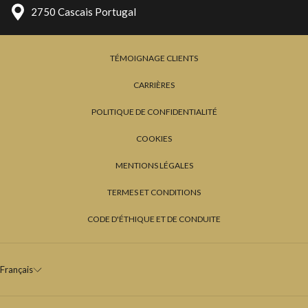
2750 Cascais Portugal
Activité sous réserve de consultation et de disponibilité.
TÉMOIGNAGE CLIENTS
CARRIÈRES
POLITIQUE DE CONFIDENTIALITÉ
COOKIES
MENTIONS LÉGALES
TERMES ET CONDITIONS
CODE D'ÉTHIQUE ET DE CONDUITE
Français