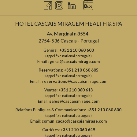
HOTEL CASCAIS MIRAGEM HEALTH & SPA
Av. Marginal n.8554
2754-536 Cascais - Portugal
Général:
+351 210 060 600
(appel fixe national portugais)
Email :
geral@cascaismirage.com
Reservations:
+351 210 060 605
(appel fixe national portugais)
Email :
reservations@cascaismirage.com
Ventes:
+351 210 060 613
(appel fixe national portugais)
Email:
sales@cascaismirage.com
Relations Publiques & Communications:
+351 210 060 600
(appel fixe national portugais)
Email:
comunicacao@cascaismirage.com
Carrières:
+351 210 060 649
(appel fixe national portugais)