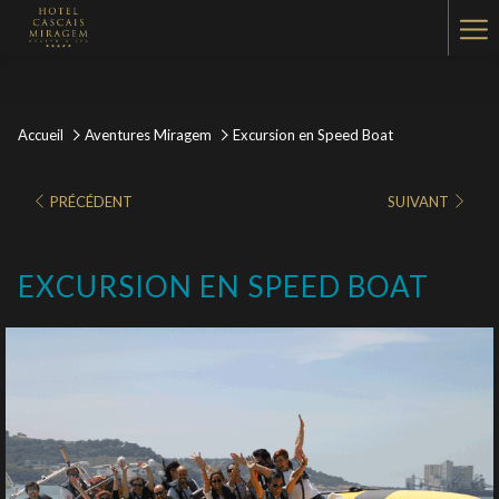
Ha
Me
Accueil
Aventures Miragem
Excursion en Speed Boat
PRÉCÉDENT
SUIVANT
EXCURSION EN SPEED BOAT