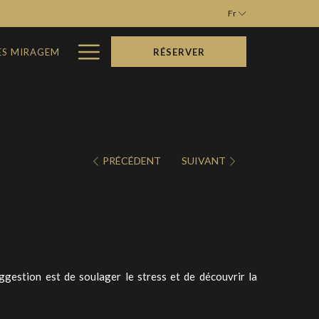
Fr
Hamburger
ES MIRAGEM
RÉSERVER
Menu
PRÉCÉDENT
SUIVANT
gestion est de soulager le stress et de découvrir la