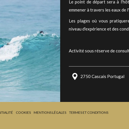
Le point de départ sera à l'hô
emmener à travers les eaux de l
Les plages où vous pratiquere
niveau d'expérience et des cond
Activité sous réserve de consult
2750 Cascais Portugal
TIALITÉ
COOKIES
MENTIONS LÉGALES
TERMES ET CONDITIONS