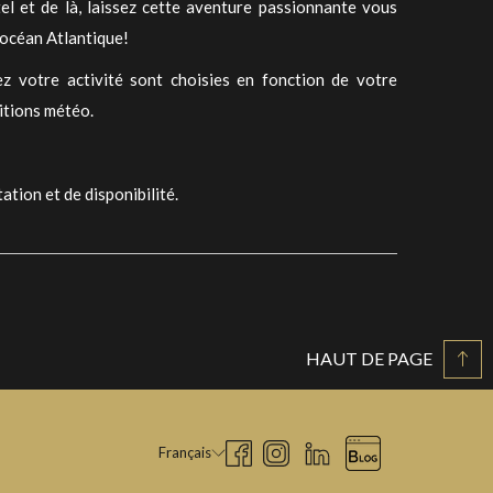
tel et de là, laissez cette aventure passionnante vous
'océan Atlantique!
z votre activité sont choisies en fonction de votre
itions météo.
ation et de disponibilité.
HAUT DE PAGE
Français