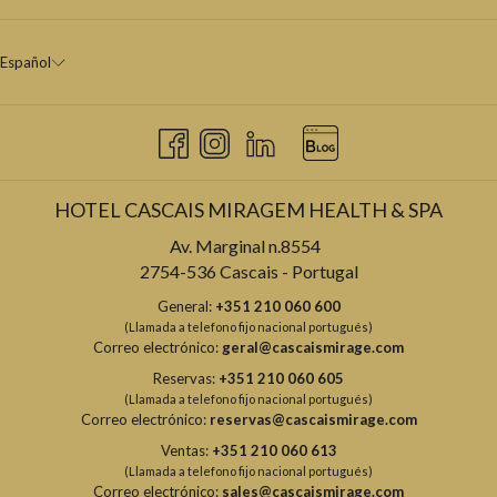
Español
HOTEL CASCAIS MIRAGEM HEALTH & SPA
Av. Marginal n.8554
2754-536 Cascais - Portugal
General:
+351 210 060 600
(Llamada a telefono fijo nacional portugués)
Correo electrónico:
geral@cascaismirage.com
Reservas:
+351 210 060 605
(Llamada a telefono fijo nacional portugués)
Correo electrónico:
reservas@cascaismirage.com
Ventas:
+351 210 060 613
(Llamada a telefono fijo nacional portugués)
Correo electrónico:
sales@cascaismirage.com