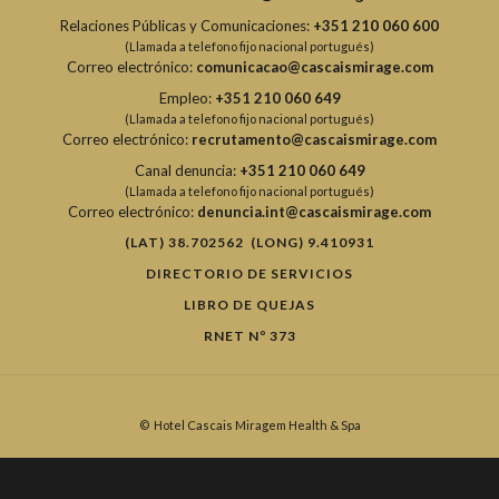
Relaciones Públicas y Comunicaciones:
+351 210 060 600
(Llamada a telefono fijo nacional portugués)
Correo electrónico:
comunicacao@cascaismirage.com
Empleo:
+351 210 060 649
(Llamada a telefono fijo nacional portugués)
Correo electrónico:
recrutamento@cascaismirage.com
Canal denuncia:
+351 210 060 649
(Llamada a telefono fijo nacional portugués)
Correo electrónico:
denuncia.int@cascaismirage.com
(LAT) 38.702562 (LONG) 9.410931
DIRECTORIO DE SERVICIOS
LIBRO DE QUEJAS
RNET Nº 373
©
Hotel Cascais Miragem Health & Spa