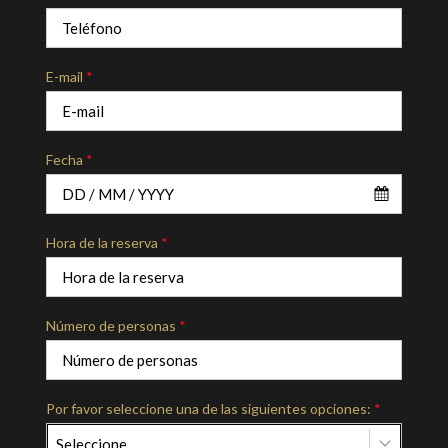
E-mail
*
Fecha
*
Hora de la reserva
*
Número de personas
*
Por favor seleccione una de las siguientes opciones:
*
Seleccione…