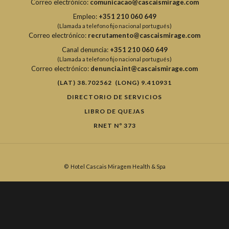
Correo electrónico:
comunicacao@cascaismirage.com
Empleo:
+351 210 060 649
(Llamada a telefono fijo nacional portugués)
Correo electrónico:
recrutamento@cascaismirage.com
Canal denuncia:
+351 210 060 649
(Llamada a telefono fijo nacional portugués)
Correo electrónico:
denuncia.int@cascaismirage.com
(LAT) 38.702562 (LONG) 9.410931
DIRECTORIO DE SERVICIOS
LIBRO DE QUEJAS
RNET Nº 373
©
Hotel Cascais Miragem Health & Spa