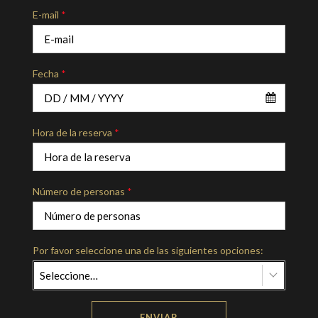
E-mail
*
Fecha
*
Hora de la reserva
*
Número de personas
*
Por favor seleccione una de las siguientes opciones:
Seleccione…
ENVIAR