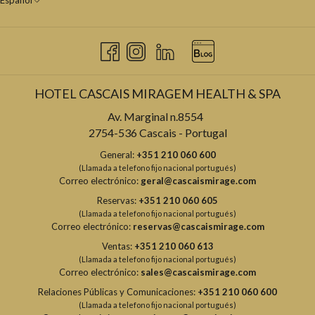
Español
HOTEL CASCAIS MIRAGEM HEALTH & SPA
Av. Marginal n.8554
2754-536 Cascais - Portugal
General:
+351 210 060 600
(Llamada a telefono fijo nacional portugués)
Correo electrónico:
geral@cascaismirage.com
Reservas:
+351 210 060 605
(Llamada a telefono fijo nacional portugués)
Correo electrónico:
reservas@cascaismirage.com
Ventas:
+351 210 060 613
(Llamada a telefono fijo nacional portugués)
Correo electrónico:
sales@cascaismirage.com
Relaciones Públicas y Comunicaciones:
+351 210 060 600
(Llamada a telefono fijo nacional portugués)