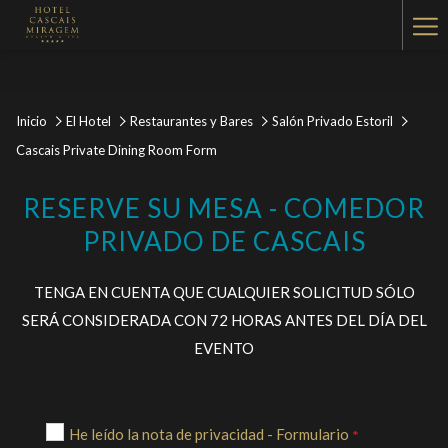
Ha
Me
Inicio
El Hotel
Restaurantes y Bares
Salón Privado Estoril
Cascais Private Dining Room Form
RESERVE SU MESA - COMEDOR
PRIVADO DE CASCAIS
TENGA EN CUENTA QUE CUALQUIER SOLICITUD SÓLO
SERÁ CONSIDERADA CON 72 HORAS ANTES DEL DÍA DEL
EVENTO
He leído la nota de privacidad - Formulario
*