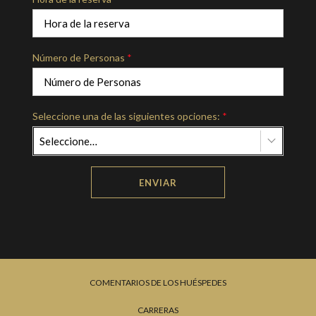
Número de Personas
*
Seleccione una de las siguientes opciones:
*
Seleccione…
ENVIAR
COMENTARIOS DE LOS HUÉSPEDES
CARRERAS