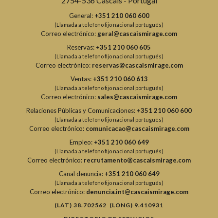
2754-536 Cascais - Portugal
General:
+351 210 060 600
(Llamada a telefono fijo nacional portugués)
Correo electrónico:
geral@cascaismirage.com
Reservas:
+351 210 060 605
(Llamada a telefono fijo nacional portugués)
Correo electrónico:
reservas@cascaismirage.com
Ventas:
+351 210 060 613
(Llamada a telefono fijo nacional portugués)
Correo electrónico:
sales@cascaismirage.com
Relaciones Públicas y Comunicaciones:
+351 210 060 600
(Llamada a telefono fijo nacional portugués)
Correo electrónico:
comunicacao@cascaismirage.com
Empleo:
+351 210 060 649
(Llamada a telefono fijo nacional portugués)
Correo electrónico:
recrutamento@cascaismirage.com
Canal denuncia:
+351 210 060 649
(Llamada a telefono fijo nacional portugués)
Correo electrónico:
denuncia.int@cascaismirage.com
(LAT) 38.702562 (LONG) 9.410931