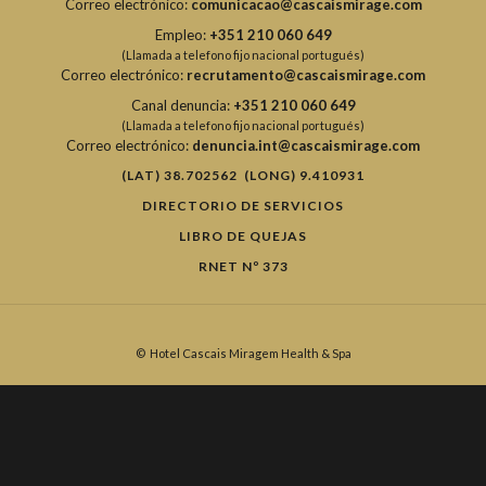
Correo electrónico:
comunicacao@cascaismirage.com
Empleo:
+351 210 060 649
(Llamada a telefono fijo nacional portugués)
Correo electrónico:
recrutamento@cascaismirage.com
Canal denuncia:
+351 210 060 649
(Llamada a telefono fijo nacional portugués)
Correo electrónico:
denuncia.int@cascaismirage.com
(LAT) 38.702562 (LONG) 9.410931
DIRECTORIO DE SERVICIOS
LIBRO DE QUEJAS
RNET Nº 373
©
Hotel Cascais Miragem Health & Spa