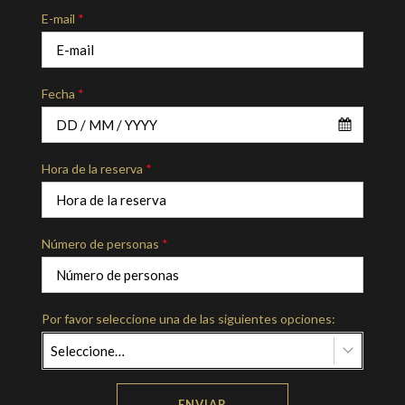
E-mail
*
Fecha
*
Hora de la reserva
*
Número de personas
*
Por favor seleccione una de las siguientes opciones:
Seleccione…
ENVIAR