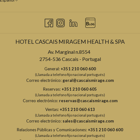
Español
HOTEL CASCAIS MIRAGEM HEALTH & SPA
Av. Marginal n.8554
2754-536 Cascais - Portugal
General:
+351 210 060 600
(Llamada a telefono fijo nacional portugués)
Correo electrónico:
geral@cascaismirage.com
Reservas:
+351 210 060 605
(Llamada a telefono fijo nacional portugués)
Correo electrónico:
reservas@cascaismirage.com
Ventas:
+351 210 060 613
(Llamada a telefono fijo nacional portugués)
Correo electrónico:
sales@cascaismirage.com
Relaciones Públicas y Comunicaciones:
+351 210 060 600
(Llamada a telefono fijo nacional portugués)